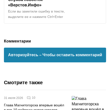
«Верстов.Инфо»
Если вы заметили ошибку в тексте,
выделите ее и нажмите Ctrl+Enter
Комментарии
Авторизуйтесь
– Чтобы оставить комментарий
Смотрите также
10
31 июля 2026
Глава Магнитогорска впервые вошёл
в топ-10 рейтинга мэров городов