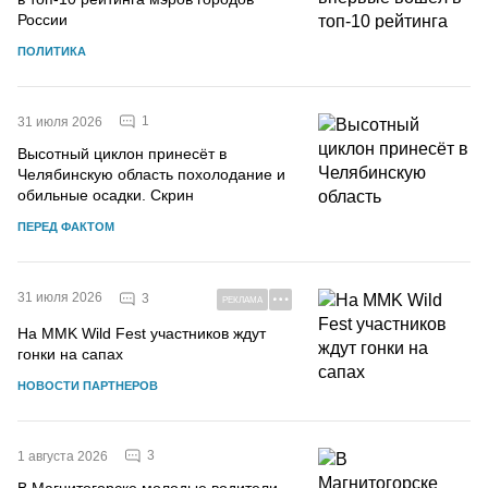
России
ПОЛИТИКА
1
31 июля 2026
Высотный циклон принесёт в
Челябинскую область похолодание и
обильные осадки. Скрин
ПЕРЕД ФАКТОМ
31 июля 2026
3
РЕКЛАМА
На MMK Wild Fest участников ждут
гонки на сапах
НОВОСТИ ПАРТНЕРОВ
3
1 августа 2026
В Магнитогорске молодые водители