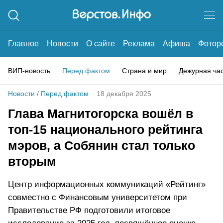
Главное
Новости
О сайте
Реклама
Афиша
Фотор
ВИП-новость
Перед фактом
Страна и мир
Дежурная ча
Новости
/
Перед фактом
18 декабря 2025
Глава Магнитогорска вошёл в
топ-15 национального рейтинга
мэров, а Собянин стал только
вторым
Центр информационных коммуникаций «Рейтинг»
совместно с Финансовым университетом при
Правительстве РФ подготовили итоговое