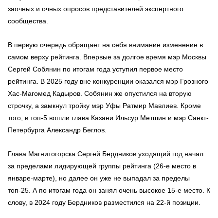
заочных и очных опросов представителей экспертного
сообщества.
В первую очередь обращает на себя внимание изменение в
самом верху рейтинга. Впервые за долгое время мэр Москвы
Сергей Собянин по итогам года уступил первое место
рейтинга. В 2025 году вне конкуренции оказался мэр Грозного
Хас-Магомед Кадыров. Собянин же опустился на вторую
строчку, а замкнул тройку мэр Уфы Ратмир Мавлиев. Кроме
того, в топ-5 вошли глава Казани Ильсур Метшин и мэр Санкт-
Петербурга Александр Беглов.
Глава Магнитогорска Сергей Бердников уходящий год начал
за пределами лидирующей группы рейтинга (26-е место в
январе-марте), но далее он уже не выпадал за пределы
топ-25. А по итогам года он занял очень высокое 15-е место. К
слову, в 2024 году Бердников разместился на 22-й позиции.