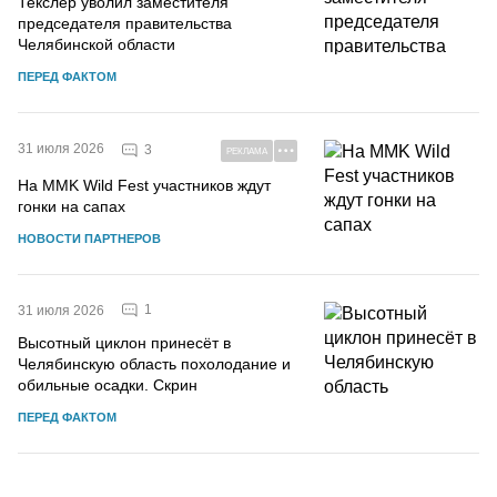
Текслер уволил заместителя
председателя правительства
Челябинской области
ПЕРЕД ФАКТОМ
31 июля 2026
3
РЕКЛАМА
На MMK Wild Fest участников ждут
гонки на сапах
НОВОСТИ ПАРТНЕРОВ
1
31 июля 2026
Высотный циклон принесёт в
Челябинскую область похолодание и
обильные осадки. Скрин
ПЕРЕД ФАКТОМ