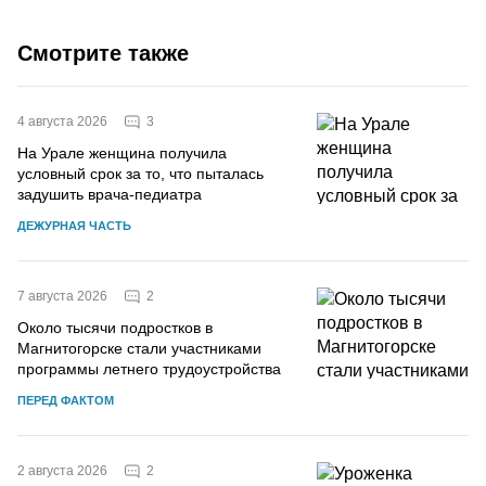
Смотрите также
3
4 августа 2026
На Урале женщина получила
условный срок за то, что пыталась
задушить врача-педиатра
ДЕЖУРНАЯ ЧАСТЬ
2
7 августа 2026
Около тысячи подростков в
Магнитогорске стали участниками
программы летнего трудоустройства
ПЕРЕД ФАКТОМ
2
2 августа 2026