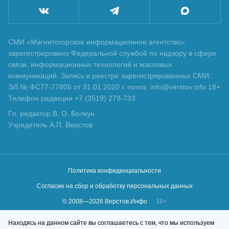
СМИ «Магнитогорское информационное агентство»
зарегистрировано Федеральной службой по надзору в сфере
связи, информационных технологий и массовых
коммуникаций. Запись в реестре зарегистрированных СМИ:
ЭЛ № ФС77-77805 от 31.01.2020 г. почта: info@verstov.info 18+
Телефон редакции +7 (3519) 279-733
Гл. редактор В. О. Болкун
Учредитель А.П. Верстов
Политика конфиденциальности
Согласие на сбор и обработку персональных данных
© 2008—
2026
Верстов.Инфо
18+
Сделано в
KLBR
Находясь на данном сайте вы соглашаетесь с тем, что мы используем