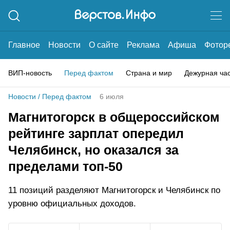
Главное
Новости
О сайте
Реклама
Афиша
Фотор
ВИП-новость
Перед фактом
Страна и мир
Дежурная ча
Новости
/
Перед фактом
6 июля
Магнитогорск в общероссийском
рейтинге зарплат опередил
Челябинск, но оказался за
пределами топ-50
11 позиций разделяют Магнитогорск и Челябинск по
уровню официальных доходов.