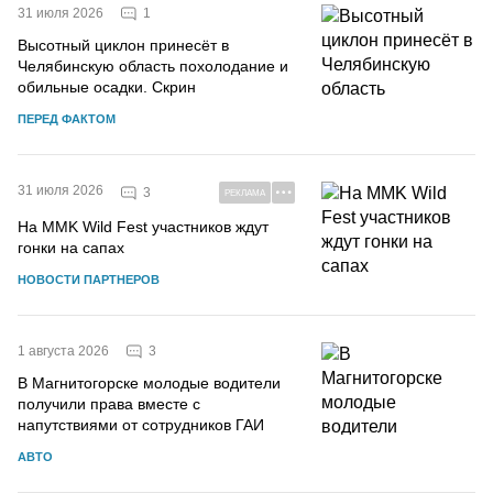
1
31 июля 2026
Высотный циклон принесёт в
Челябинскую область похолодание и
обильные осадки. Скрин
ПЕРЕД ФАКТОМ
31 июля 2026
3
РЕКЛАМА
На MMK Wild Fest участников ждут
гонки на сапах
НОВОСТИ ПАРТНЕРОВ
3
1 августа 2026
В Магнитогорске молодые водители
получили права вместе с
напутствиями от сотрудников ГАИ
АВТО