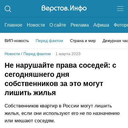
Главное
Новости
О сайте
Реклама
Афиша
Фотор
ВИП-новость
Перед фактом
Страна и мир
Дежурная ча
Новости
/
Перед фактом
1 марта 2023
Не нарушайте права соседей: с
сегодняшнего дня
собственников за это могут
лишить жилья
Собственников квартир в России могут лишить
жилья, если они используют его не по назначению
или мешают соседям.