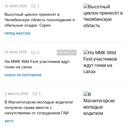
1
31 июля 2026
Высотный циклон принесёт в
Челябинскую область похолодание и
обильные осадки. Скрин
ПЕРЕД ФАКТОМ
31 июля 2026
3
РЕКЛАМА
На MMK Wild Fest участников ждут
гонки на сапах
НОВОСТИ ПАРТНЕРОВ
3
1 августа 2026
В Магнитогорске молодые водители
получили права вместе с
напутствиями от сотрудников ГАИ
АВТО