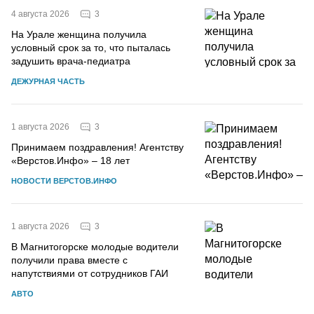
3
4 августа 2026
На Урале женщина получила
условный срок за то, что пыталась
задушить врача-педиатра
ДЕЖУРНАЯ ЧАСТЬ
3
1 августа 2026
Принимаем поздравления! Агентству
«Верстов.Инфо» – 18 лет
НОВОСТИ ВЕРСТОВ.ИНФО
3
1 августа 2026
В Магнитогорске молодые водители
получили права вместе с
напутствиями от сотрудников ГАИ
АВТО