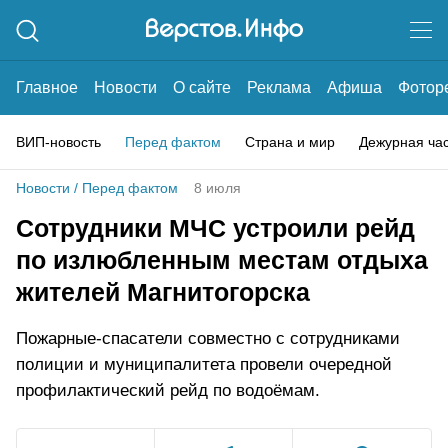
Главное
Новости
О сайте
Реклама
Афиша
Фотор
ВИП-новость
Перед фактом
Страна и мир
Дежурная ча
Новости
/
Перед фактом
8 июля
Сотрудники МЧС устроили рейд
по излюбленным местам отдыха
жителей Магнитогорска
Пожарные-спасатели совместно с сотрудниками
полиции и муниципалитета провели очередной
профилактический рейд по водоёмам.