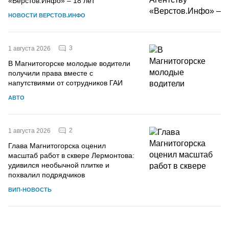
«Верстов.Инфо» – 18 лет
НОВОСТИ ВЕРСТОВ.ИНФО
3
1 августа 2026
В Магнитогорске молодые водители
получили права вместе с
напутствиями от сотрудников ГАИ
АВТО
2
1 августа 2026
Глава Магнитогорска оценил
масштаб работ в сквере Лермонтова:
удивился необычной плитке и
похвалил подрядчиков
ВИП-НОВОСТЬ