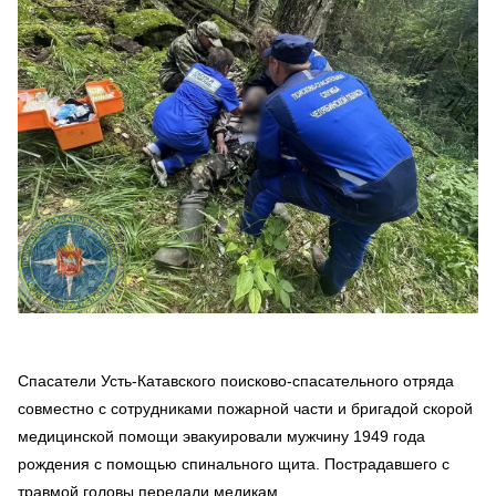
Спасатели Усть-Катавского поисково-спасательного отряда
совместно с сотрудниками пожарной части и бригадой скорой
медицинской помощи эвакуировали мужчину 1949 года
рождения с помощью спинального щита. Пострадавшего с
травмой головы передали медикам.