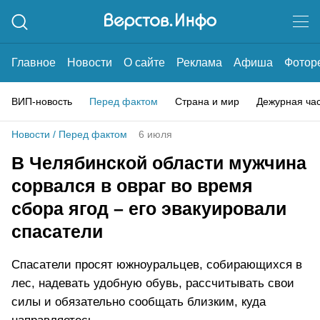
Главное
Новости
О сайте
Реклама
Афиша
Фотор
ВИП-новость
Перед фактом
Страна и мир
Дежурная ча
Новости
/
Перед фактом
6 июля
В Челябинской области мужчина
сорвался в овраг во время
сбора ягод – его эвакуировали
спасатели
Спасатели просят южноуральцев, собирающихся в
лес, надевать удобную обувь, рассчитывать свои
силы и обязательно сообщать близким, куда