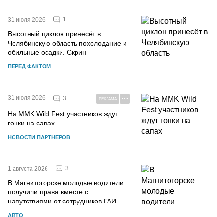
1
31 июля 2026
Высотный циклон принесёт в
Челябинскую область похолодание и
обильные осадки. Скрин
ПЕРЕД ФАКТОМ
31 июля 2026
3
РЕКЛАМА
На MMK Wild Fest участников ждут
гонки на сапах
НОВОСТИ ПАРТНЕРОВ
3
1 августа 2026
В Магнитогорске молодые водители
получили права вместе с
напутствиями от сотрудников ГАИ
АВТО