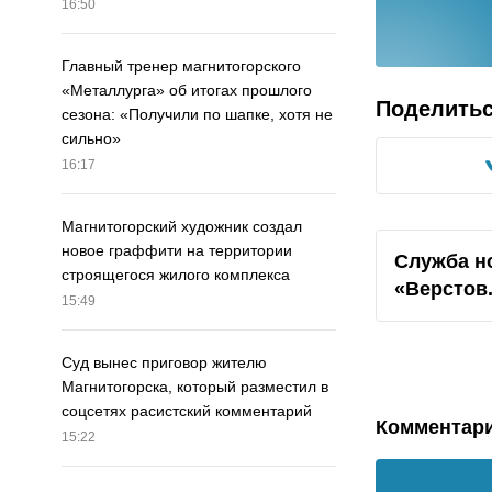
16:50
Главный тренер магнитогорского
«Металлурга» об итогах прошлого
Поделить
сезона: «Получили по шапке, хотя не
сильно»
16:17
Магнитогорский художник создал
новое граффити на территории
Служба н
строящегося жилого комплекса
«Верстов
15:49
Суд вынес приговор жителю
Магнитогорска, который разместил в
соцсетях расистский комментарий
Комментар
15:22