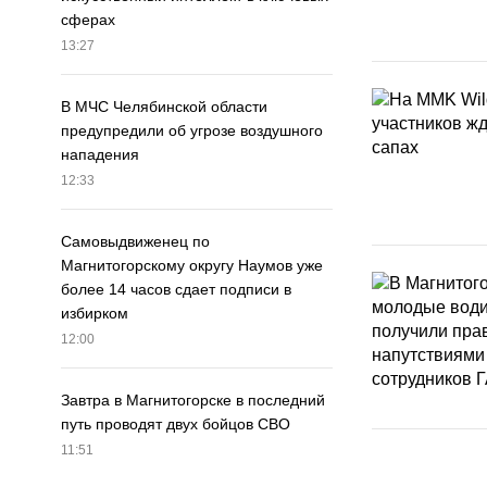
сферах
13:27
В МЧС Челябинской области
предупредили об угрозе воздушного
нападения
12:33
Самовыдвиженец по
Магнитогорскому округу Наумов уже
более 14 часов сдает подписи в
избирком
12:00
Завтра в Магнитогорске в последний
путь проводят двух бойцов СВО
11:51