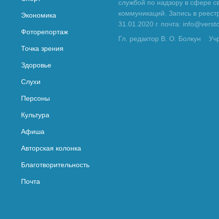
службой по надзору в сфере с
коммуникаций. Запись в реес
Экономика
31.01.2020 г. почта: info@vers
Фоторепортаж
Гл. редактор В. О. Болкун
Уч
Точка зрения
Здоровье
Слухи
Персоны
Культура
Афиша
Авторская колонка
Благотворительность
Почта