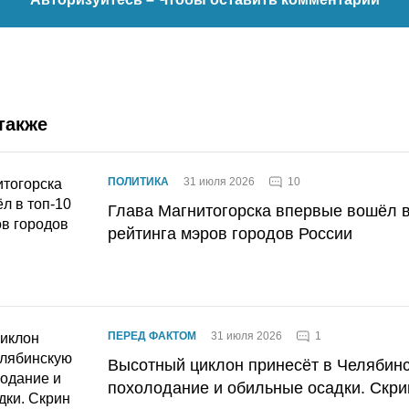
также
10
ПОЛИТИКА
31 июля 2026
Глава Магнитогорска впервые вошёл в
рейтинга мэров городов России
1
ПЕРЕД ФАКТОМ
31 июля 2026
Высотный циклон принесёт в Челябин
похолодание и обильные осадки. Скри