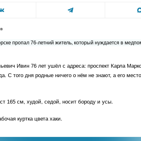
ов
ьевич Ивин 76 лет ушёл с адреса: проспект Карла Маркс
да. С того дня родные ничего о нём не знают, а его мес
ст 165 см, худой, седой, носит бороду и усы.
абочая куртка цвета хаки.