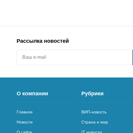
Рассылка новостей
О компании
Рубрики
Главное
ВИП-новость
Новости
Страна и мир
О сайте
IT новости