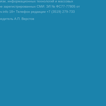
вязи, информационных технологий и массовых
тре зарегистрированных СМИ: ЭЛ № ФС77-77805 от
tov.info 18+ Телефон редакции +7 (3519) 279-733
редитель А.П. Верстов