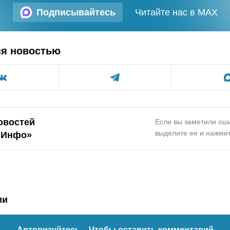
Подписывайтесь
Читайте нас в MAX
ся новостью
овостей
Если вы заметили оши
выделите ее и нажмит
.Инфо»
ии
Авторизуйтесь
– Чтобы оставить комментарий