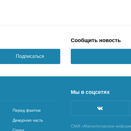
Сообщить новость
Подписаться
Мы в соцсетях
Перед фактом
Дежурная часть
СМИ «Магнитогорское информа
Спорт