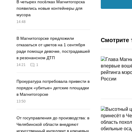
В четырех посёлках Магнитогорска
появились новые контейнеры для
мусора
14:48
В Магнитогорске предложили
Смотрите 
отказаться от цветов на 1 сентября
ради помощи девочке, пострадавшей
в резонансном ДТП
14:21
1
Прокуратура потребовала привести в
порядок «убитые» детские площадки
в Магнитогорске
13:50
От госуправления до производства: в
Челябинской области внедряют
искусственный интеллект в ключевых