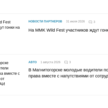
НОВОСТИ ПАРТНЕРОВ
31 июля 2026
3
На MMK Wild Fest участников ждут гон
3
АВТО
1 августа 2026
В Магнитогорске молодые водители п
права вместе с напутствиями от сотру