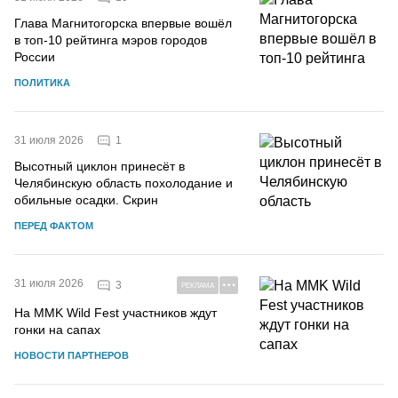
Глава Магнитогорска впервые вошёл
в топ-10 рейтинга мэров городов
России
ПОЛИТИКА
1
31 июля 2026
Высотный циклон принесёт в
Челябинскую область похолодание и
обильные осадки. Скрин
ПЕРЕД ФАКТОМ
31 июля 2026
3
РЕКЛАМА
На MMK Wild Fest участников ждут
гонки на сапах
НОВОСТИ ПАРТНЕРОВ