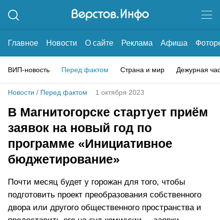
Главное
Новости
О сайте
Реклама
Афиша
Фотор
ВИП-новость
Перед фактом
Страна и мир
Дежурная ча
Новости
/
Перед фактом
1 октября 2023
В Магнитогорске стартует приём
заявок на новый год по
программе «Инициативное
бюджетирование»
Почти месяц будет у горожан для того, чтобы
подготовить проект преобразования собственного
двора или другого общественного пространства и