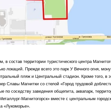
м, в состав территории туристического центра Магнитог
ько локаций. Прежде всего это парк У Вечного огня, мон
тральный пляж и Центральный стадион. Кроме того, в э
вер Славы Магнитки со стелой «Город трудовой доблест
е по соседству заведения общепита, аквапарк, террито
Металлург-Магнитогорск» вместе с центральным городс
а «Лукоморье».