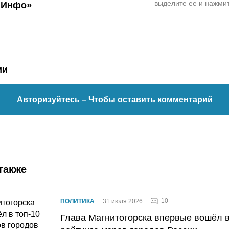
выделите ее и нажмит
.Инфо»
ии
Авторизуйтесь
– Чтобы оставить комментарий
также
10
ПОЛИТИКА
31 июля 2026
Глава Магнитогорска впервые вошёл в