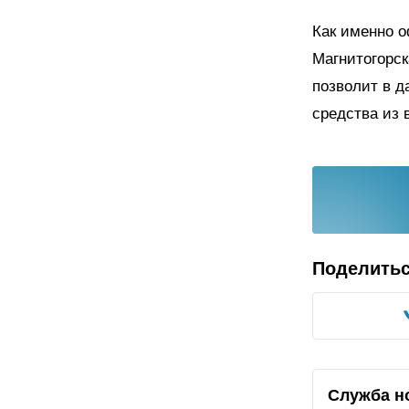
Как именно о
Магнитогорск
позволит в д
средства из
Поделить
Служба н