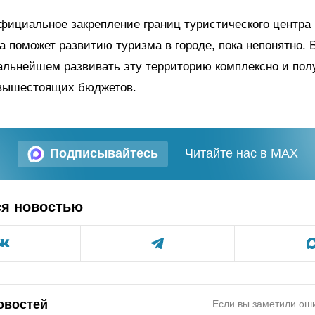
фициальное закрепление границ туристического центра
а поможет развитию туризма в городе, пока непонятно. 
альнейшем развивать эту территорию комплексно и пол
 вышестоящих бюджетов.
Подписывайтесь
Читайте нас в MAX
ся новостью
овостей
Если вы заметили оши