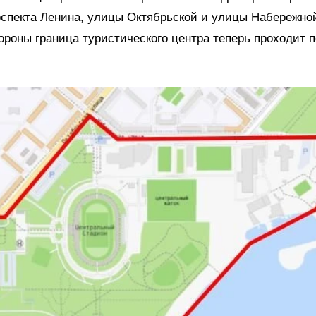
оспекта Ленина, улицы Октябрьской и улицы Набережно
ороны граница туристического центра теперь проходит п