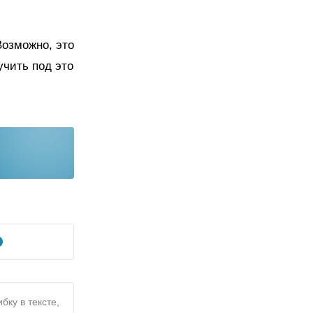
Возможно, это
учить под это
бку в тексте,