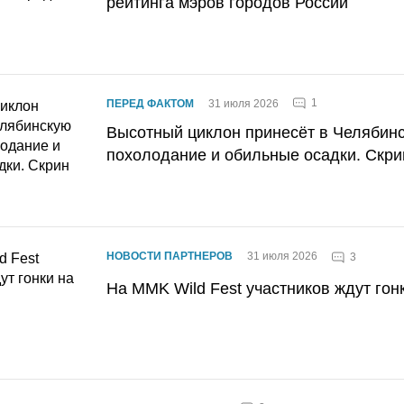
рейтинга мэров городов России
1
ПЕРЕД ФАКТОМ
31 июля 2026
Высотный циклон принесёт в Челябин
похолодание и обильные осадки. Скри
НОВОСТИ ПАРТНЕРОВ
31 июля 2026
3
На MMK Wild Fest участников ждут гон