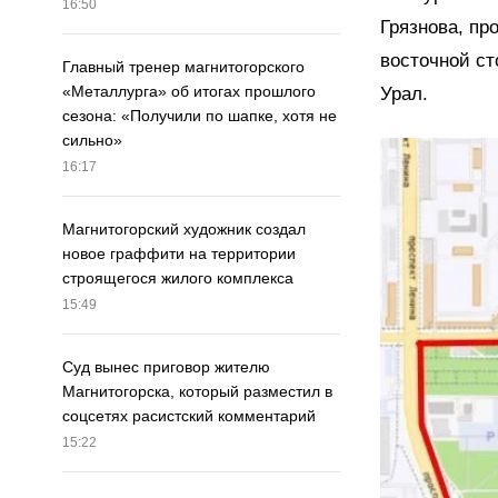
16:50
Грязнова, пр
восточной ст
Главный тренер магнитогорского
«Металлурга» об итогах прошлого
Урал.
сезона: «Получили по шапке, хотя не
сильно»
16:17
Магнитогорский художник создал
новое граффити на территории
строящегося жилого комплекса
15:49
Суд вынес приговор жителю
Магнитогорска, который разместил в
соцсетях расистский комментарий
15:22