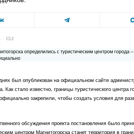
а
2
 днях был опубликован на официальном сайте админис
а. Как стало известно, границы туристического центра г
официально закрепили, чтобы создать условия для раз
твенного обсуждения проекта постановления было прин
еским центром Магнитогорска станет территория в гран