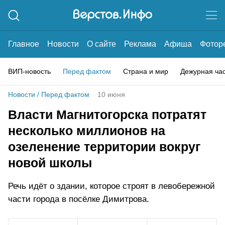
Главное
Новости
О сайте
Реклама
Афиша
Фотор
ВИП-новость
Перед фактом
Страна и мир
Дежурная ча
Новости
/
Перед фактом
10 июня
Власти Магнитогорска потратят
несколько миллионов на
озеленение территории вокруг
новой школы
Речь идёт о здании, которое строят в левобережной
части города в посёлке Димитрова.