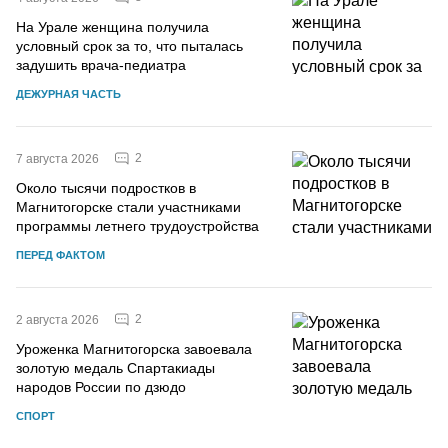
На Урале женщина получила
условный срок за то, что пыталась
задушить врача-педиатра
ДЕЖУРНАЯ ЧАСТЬ
2
7 августа 2026
Около тысячи подростков в
Магнитогорске стали участниками
программы летнего трудоустройства
ПЕРЕД ФАКТОМ
2
2 августа 2026
Уроженка Магнитогорска завоевала
золотую медаль Спартакиады
народов России по дзюдо
СПОРТ