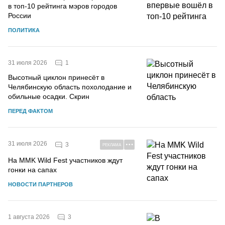
в топ-10 рейтинга мэров городов
России
ПОЛИТИКА
1
31 июля 2026
Высотный циклон принесёт в
Челябинскую область похолодание и
обильные осадки. Скрин
ПЕРЕД ФАКТОМ
31 июля 2026
3
РЕКЛАМА
На MMK Wild Fest участников ждут
гонки на сапах
НОВОСТИ ПАРТНЕРОВ
3
1 августа 2026