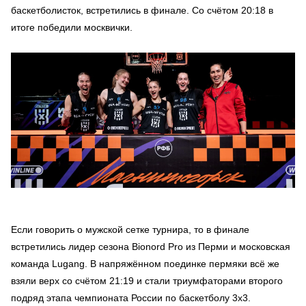
баскетболисток, встретились в финале. Со счётом 20:18 в
итоге победили москвички.
Если говорить о мужской сетке турнира, то в финале
встретились лидер сезона Bionord Pro из Перми и московская
команда Lugang. В напряжённом поединке пермяки всё же
взяли верх со счётом 21:19 и стали триумфаторами второго
подряд этапа чемпионата России по баскетболу 3х3.