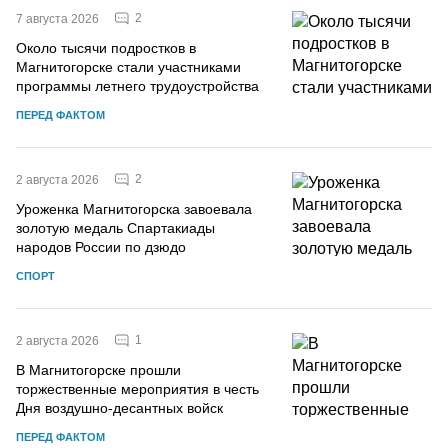
2
7 августа 2026
Около тысячи подростков в
Магнитогорске стали участниками
программы летнего трудоустройства
ПЕРЕД ФАКТОМ
2
2 августа 2026
Уроженка Магнитогорска завоевала
золотую медаль Спартакиады
народов России по дзюдо
СПОРТ
1
2 августа 2026
В Магнитогорске прошли
торжественные мероприятия в честь
Дня воздушно-десантных войск
ПЕРЕД ФАКТОМ