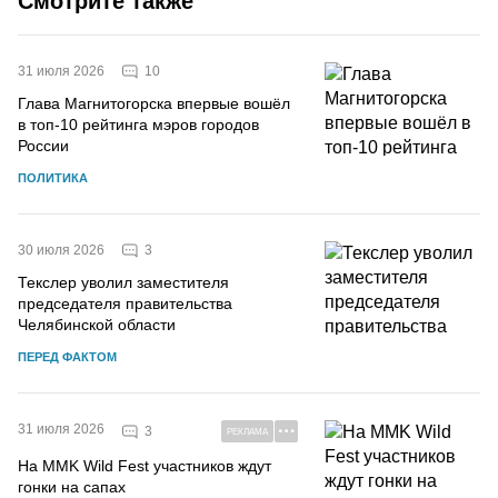
Смотрите также
10
31 июля 2026
Глава Магнитогорска впервые вошёл
в топ-10 рейтинга мэров городов
России
ПОЛИТИКА
3
30 июля 2026
Текслер уволил заместителя
председателя правительства
Челябинской области
ПЕРЕД ФАКТОМ
31 июля 2026
3
РЕКЛАМА
На MMK Wild Fest участников ждут
гонки на сапах