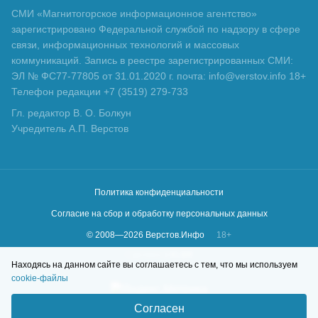
СМИ «Магнитогорское информационное агентство»
зарегистрировано Федеральной службой по надзору в сфере
связи, информационных технологий и массовых
коммуникаций. Запись в реестре зарегистрированных СМИ:
ЭЛ № ФС77-77805 от 31.01.2020 г. почта: info@verstov.info 18+
Телефон редакции +7 (3519) 279-733
Гл. редактор В. О. Болкун
Учредитель А.П. Верстов
Политика конфиденциальности
Согласие на сбор и обработку персональных данных
© 2008—
2026
Верстов.Инфо
18+
Сделано в
KLBR
Находясь на данном сайте вы соглашаетесь с тем, что мы используем
cookie-файлы
Согласен