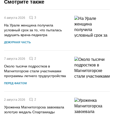
Смотрите также
3
4 августа 2026
На Урале женщина получила
условный срок за то, что пыталась
задушить врача-педиатра
ДЕЖУРНАЯ ЧАСТЬ
2
7 августа 2026
Около тысячи подростков в
Магнитогорске стали участниками
программы летнего трудоустройства
ПЕРЕД ФАКТОМ
2
2 августа 2026
Уроженка Магнитогорска завоевала
золотую медаль Спартакиады