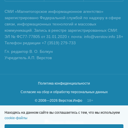
СМИ «Магнитогорское информационное агентство»
зарегистрировано Федеральной службой по надзору в сфере
связи, информационных технологий и массовых
коммуникаций. Запись в реестре зарегистрированных СМИ:
ЭЛ № ФС77-77805 от 31.01.2020 г. почта: info@verstov.info 18+
Телефон редакции +7 (3519) 279-733
Гл. редактор В. О. Болкун
Учредитель А.П. Верстов
Политика конфиденциальности
Согласие на сбор и обработку персональных данных
© 2008—
2026
Верстов.Инфо
18+
Сделано в
KLBR
Находясь на данном сайте вы соглашаетесь с тем, что мы используем
cookie-файлы