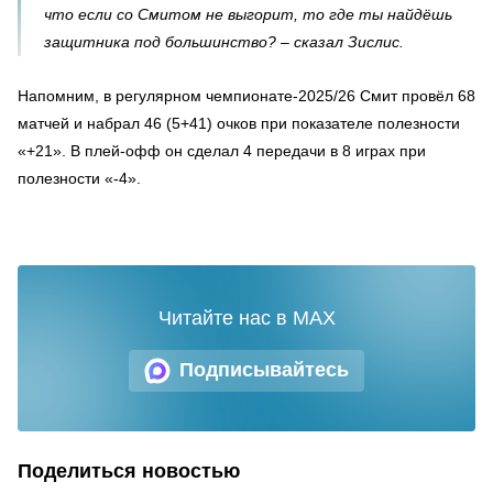
что если со Смитом не выгорит, то где ты найдёшь
защитника под большинство? – сказал Зислис.
Напомним, в регулярном чемпионате-2025/26 Смит провёл 68
матчей и набрал 46 (5+41) очков при показателе полезности
«+21». В плей-офф он сделал 4 передачи в 8 играх при
полезности «-4».
Читайте нас в MAX
Подписывайтесь
Поделиться новостью