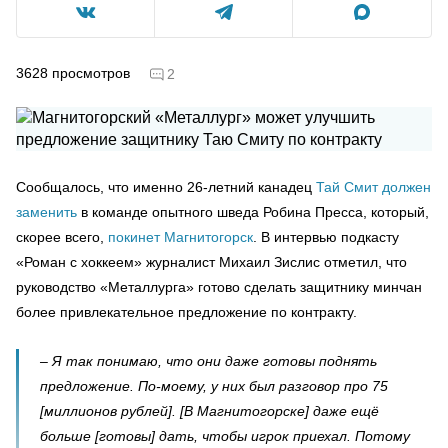
3628
просмотров
2
Сообщалось, что именно 26-летний канадец
Тай Смит должен
заменить
в команде опытного шведа Робина Пресса, который,
скорее всего,
покинет Магнитогорск
. В интервью подкасту
«Роман с хоккеем» журналист Михаил Зислис отметил, что
руководство «Металлурга» готово сделать защитнику минчан
более привлекательное предложение по контракту.
– Я так понимаю, что они даже готовы поднять
предложение. По-моему, у них был разговор про 75
[миллионов рублей]. [В Магнитогорске] даже ещё
больше [готовы] дать, чтобы игрок приехал. Потому