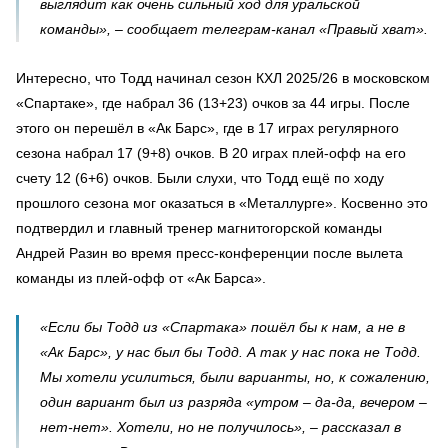
выглядит как очень сильный ход для уральской
команды», – сообщает телеграм-канал «Правый хват».
Интересно, что Тодд начинал сезон КХЛ 2025/26 в московском
«Спартаке», где набрал 36 (13+23) очков за 44 игры. После
этого он перешёл в «Ак Барс», где в 17 играх регулярного
сезона набрал 17 (9+8) очков. В 20 играх плей-офф на его
счету 12 (6+6) очков. Были слухи, что Тодд ещё по ходу
прошлого сезона мог оказаться в «Металлурге». Косвенно это
подтвердил и главный тренер магнитогорской команды
Андрей Разин во время пресс-конференции после вылета
команды из плей-офф от «Ак Барса».
«Если бы Тодд из «Спартака» пошёл бы к нам, а не в
«Ак Барс», у нас был бы Тодд. А так у нас пока не Тодд.
Мы хотели усилиться, были варианты, но, к сожалению,
один вариант был из разряда «утром – да-да, вечером –
нет-нет». Хотели, но не получилось», – рассказал в