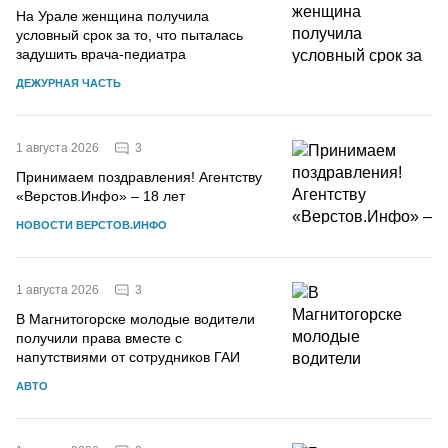
На Урале женщина получила
условный срок за то, что пыталась
задушить врача-педиатра
ДЕЖУРНАЯ ЧАСТЬ
3
1 августа 2026
Принимаем поздравления! Агентству
«Верстов.Инфо» – 18 лет
НОВОСТИ ВЕРСТОВ.ИНФО
3
1 августа 2026
В Магнитогорске молодые водители
получили права вместе с
напутствиями от сотрудников ГАИ
АВТО