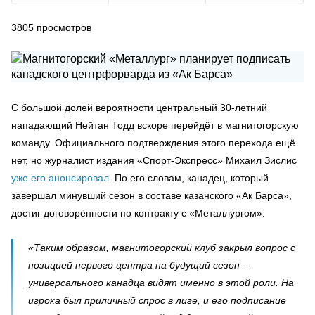
3805
просмотров
С большой долей вероятности центральный 30-летний
нападающий Нейтан Тодд вскоре перейдёт в магнитогорскую
команду. Официального подтверждения этого перехода ещё
нет, но журналист издания «Спорт-Экспресс» Михаил Зислис
уже его анонсировал
. По его словам, канадец, который
завершал минувший сезон в составе казанского «Ак Барса»,
достиг договорённости по контракту с «Металлургом».
«Таким образом, магнитогорский клуб закрыл вопрос с
позицией первого центра на будущий сезон –
универсального канадца видят именно в этой роли. На
игрока был приличный спрос в лиге, и его подписание