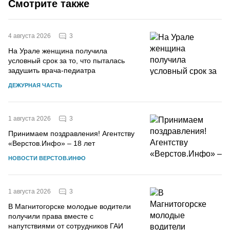
Смотрите также
3
4 августа 2026
На Урале женщина получила
условный срок за то, что пыталась
задушить врача-педиатра
ДЕЖУРНАЯ ЧАСТЬ
3
1 августа 2026
Принимаем поздравления! Агентству
«Верстов.Инфо» – 18 лет
НОВОСТИ ВЕРСТОВ.ИНФО
3
1 августа 2026
В Магнитогорске молодые водители
получили права вместе с
напутствиями от сотрудников ГАИ