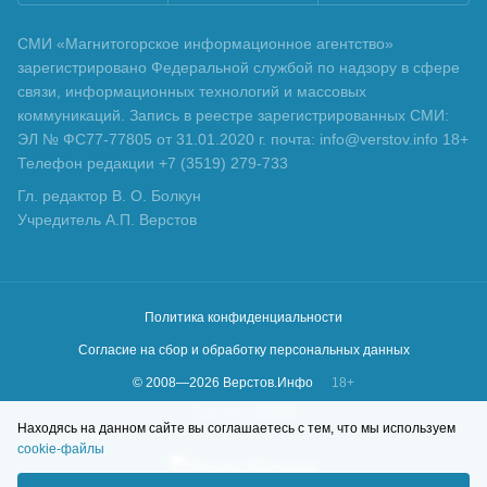
СМИ «Магнитогорское информационное агентство»
зарегистрировано Федеральной службой по надзору в сфере
связи, информационных технологий и массовых
коммуникаций. Запись в реестре зарегистрированных СМИ:
ЭЛ № ФС77-77805 от 31.01.2020 г. почта: info@verstov.info 18+
Телефон редакции +7 (3519) 279-733
Гл. редактор В. О. Болкун
Учредитель А.П. Верстов
Политика конфиденциальности
Согласие на сбор и обработку персональных данных
© 2008—
2026
Верстов.Инфо
18+
Сделано в
KLBR
Находясь на данном сайте вы соглашаетесь с тем, что мы используем
cookie-файлы