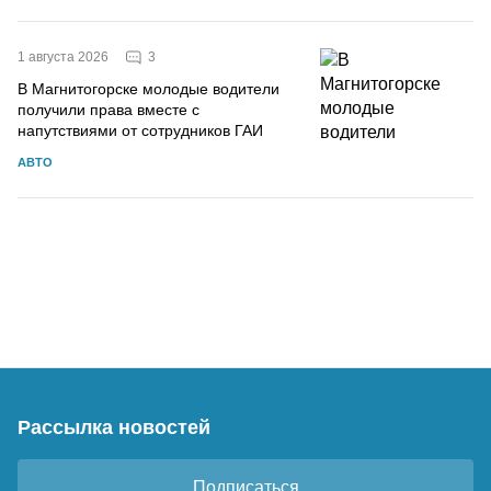
3
1 августа 2026
В Магнитогорске молодые водители
получили права вместе с
напутствиями от сотрудников ГАИ
АВТО
Рассылка новостей
Подписаться