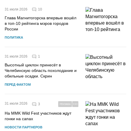
10
31 июля 2026
Глава Магнитогорска впервые вошёл
в топ-10 рейтинга мэров городов
России
ПОЛИТИКА
1
31 июля 2026
Высотный циклон принесёт в
Челябинскую область похолодание и
обильные осадки. Скрин
ПЕРЕД ФАКТОМ
31 июля 2026
3
РЕКЛАМА
На MMK Wild Fest участников ждут
гонки на сапах
НОВОСТИ ПАРТНЕРОВ