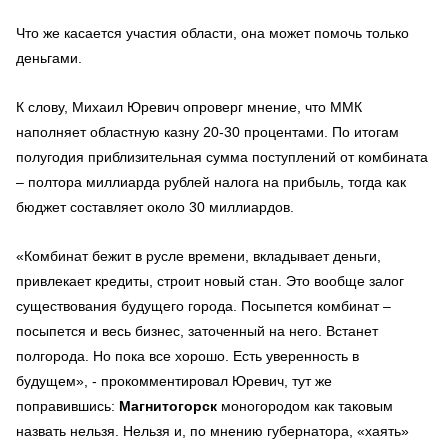
Что же касается участия области, она может помочь только
деньгами.
К слову, Михаил Юревич опроверг мнение, что ММК
наполняет областную казну 20-30 процентами. По итогам
полугодия приблизительная сумма поступлений от комбината
– полтора миллиарда рублей налога на прибыль, тогда как
бюджет составляет около 30 миллиардов.
«Комбинат бежит в русле времени, вкладывает деньги,
привлекает кредиты, строит новый стан. Это вообще залог
существования будущего города. Посыпется комбинат –
посыпется и весь бизнес, заточенный на него. Встанет
полгорода. Но пока все хорошо. Есть уверенность в
будущем», - прокомментировал Юревич, тут же
поправившись:
Магнитогорск
моногородом как таковым
назвать нельзя. Нельзя и, по мнению губернатора, «хаять»