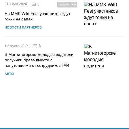
31 июля 2026
3
РЕКЛАМА
На MMK Wild Fest участников ждут
гонки на сапах
НОВОСТИ ПАРТНЕРОВ
3
1 августа 2026
В Магнитогорске молодые водители
получили права вместе с
напутствиями от сотрудников ГАИ
АВТО