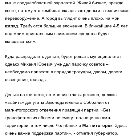
выше среднеобластной зарплатой. Живой бизнес, прежде
всего, потому что комбинат вкладывает деньги в техническое
перевооружение. А город выглядит очень плохо, на мой
взгляд. Требуются большие вложения. В ближайшие 4-5 лет
под моим пристальным вниманием средства будут
вкладываться».
Куда распределять деньги, будет решать муниципалитет,
однако Михаил Юревич уже дал парочку советов –
необходимо привести в порядок тротуары, дворы, дороги,
освещение, фасады.
Деньги на эти цели, по мнению главы региона, должны
«выбить» депутаты Законодательного Собрания от
магнитогорского отделения правящей партии. «Без
трансфертов из области не смогут полноценно жить
территории, в том числе Челябинск и
Магнитогорск
. Здесь
очень важна поддержка партии», - отметил губернатор.