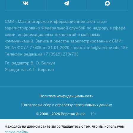
СМИ «Магнитогорское информационное агентство»
зарегистрировано Федеральной службой по надзору в сфере
связи, информационных технологий и массовых
коммуникаций. Запись в реестре зарегистрированных СМИ:
ЭЛ № ФС77-77805 от 31.01.2020 г. почта: info@verstov.info 18+
Телефон редакции +7 (3519) 279-733
Гл. редактор В. О. Болкун
Учредитель А.П. Верстов
Политика конфиденциальности
Согласие на сбор и обработку персональных данных
© 2008—
2026
Верстов.Инфо
18+
Сделано в
KLBR
Находясь на данном сайте вы соглашаетесь с тем, что мы используем
cookie-файлы