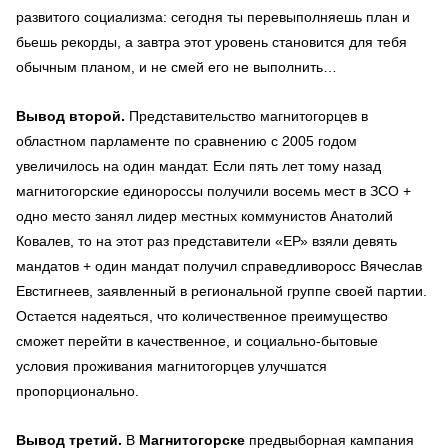
развитого социализма: сегодня ты перевыполняешь план и
бьешь рекорды, а завтра этот уровень становится для тебя
обычным планом, и не смей его не выполнить…
Вывод второй.
Представительство магнитогорцев в
областном парламенте по сравнению с 2005 годом
увеличилось на один мандат. Если пять лет тому назад
магнитогорские единороссы получили восемь мест в ЗСО +
одно место занял лидер местных коммунистов Анатолий
Ковалев, то на этот раз представители «ЕР» взяли девять
мандатов + один мандат получил справедливоросс Вячеслав
Евстигнеев, заявленный в региональной группе своей партии.
Остается надеяться, что количественное преимущество
сможет перейти в качественное, и социально-бытовые
условия проживания магнитогорцев улучшатся
пропорционально.
Вывод третий.
В
Магнитогорске
предвыборная кампания