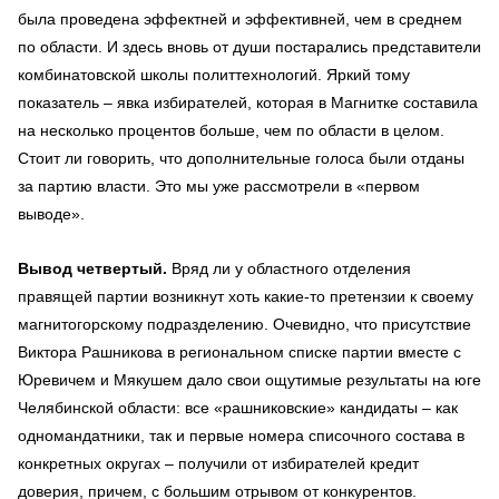
была проведена эффектней и эффективней, чем в среднем
по области. И здесь вновь от души постарались представители
комбинатовской школы политтехнологий. Яркий тому
показатель – явка избирателей, которая в Магнитке составила
на несколько процентов больше, чем по области в целом.
Стоит ли говорить, что дополнительные голоса были отданы
за партию власти. Это мы уже рассмотрели в «первом
выводе».
Вывод четвертый.
Вряд ли у областного отделения
правящей партии возникнут хоть какие-то претензии к своему
магнитогорскому подразделению. Очевидно, что присутствие
Виктора Рашникова в региональном списке партии вместе с
Юревичем и Мякушем дало свои ощутимые результаты на юге
Челябинской области: все «рашниковские» кандидаты – как
одномандатники, так и первые номера списочного состава в
конкретных округах – получили от избирателей кредит
доверия, причем, с большим отрывом от конкурентов.