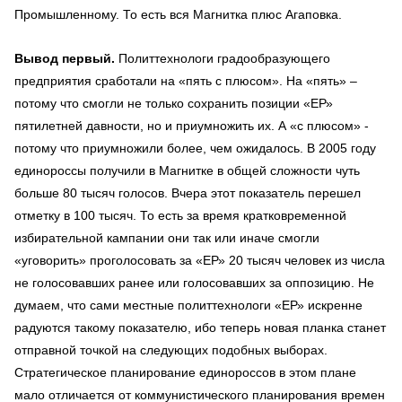
Промышленному. То есть вся Магнитка плюс Агаповка.
Вывод первый.
Политтехнологи градообразующего
предприятия сработали на «пять с плюсом». На «пять» –
потому что смогли не только сохранить позиции «ЕР»
пятилетней давности, но и приумножить их. А «с плюсом» -
потому что приумножили более, чем ожидалось. В 2005 году
единороссы получили в Магнитке в общей сложности чуть
больше 80 тысяч голосов. Вчера этот показатель перешел
отметку в 100 тысяч. То есть за время кратковременной
избирательной кампании они так или иначе смогли
«уговорить» проголосовать за «ЕР» 20 тысяч человек из числа
не голосовавших ранее или голосовавших за оппозицию. Не
думаем, что сами местные политтехнологи «ЕР» искренне
радуются такому показателю, ибо теперь новая планка станет
отправной точкой на следующих подобных выборах.
Стратегическое планирование единороссов в этом плане
мало отличается от коммунистического планирования времен