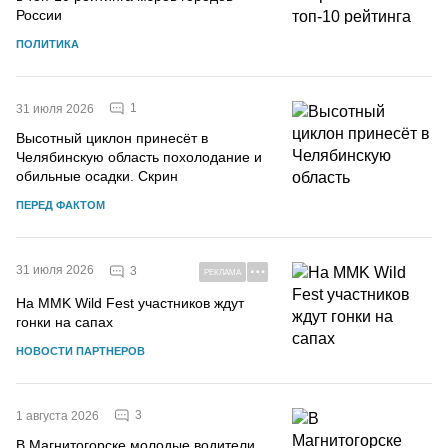
России
ПОЛИТИКА
1
31 июля 2026
Высотный циклон принесёт в
Челябинскую область похолодание и
обильные осадки. Скрин
ПЕРЕД ФАКТОМ
31 июля 2026
3
РЕКЛАМА
На MMK Wild Fest участников ждут
гонки на сапах
НОВОСТИ ПАРТНЕРОВ
3
1 августа 2026
В Магнитогорске молодые водители