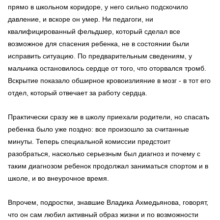
прямо в школьном коридоре, у него сильно подскочило
давление, и вскоре он умер. Ни педагоги, ни
квалифицированный фельдшер, который сделал все
возможное для спасения ребенка, не в состоянии были
исправить ситуацию. По предварительным сведениям, у
мальчика остановилось сердце от того, что оторвался тромб.
Вскрытие показало обширное кровоизлияние в мозг - в тот его
отдел, который отвечает за работу сердца.
Практически сразу же в школу приехали родители, но спасать
ребенка было уже поздно: все произошло за считанные
минуты. Теперь специальной комиссии предстоит
разобраться, насколько серьезным был диагноз и почему с
таким диагнозом ребенок продолжал заниматься спортом и в
школе, и во внеурочное время.
Впрочем, подростки, знавшие Владика Ахмедьянова, говорят,
что он сам любил активный образ жизни и по возможности