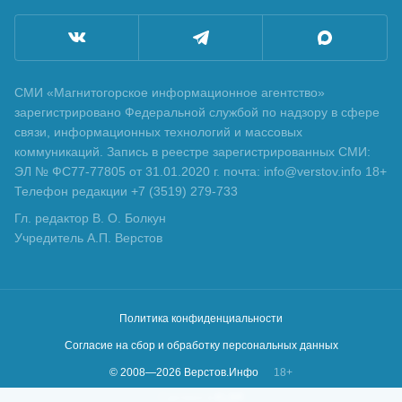
СМИ «Магнитогорское информационное агентство»
зарегистрировано Федеральной службой по надзору в сфере
связи, информационных технологий и массовых
коммуникаций. Запись в реестре зарегистрированных СМИ:
ЭЛ № ФС77-77805 от 31.01.2020 г. почта: info@verstov.info 18+
Телефон редакции +7 (3519) 279-733
Гл. редактор В. О. Болкун
Учредитель А.П. Верстов
Политика конфиденциальности
Согласие на сбор и обработку персональных данных
© 2008—
2026
Верстов.Инфо
18+
Сделано в
KLBR