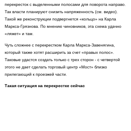
перекресток с выделенными полосами для поворота направо.
Так власти планируют снизить напряженность (см. видео).
Такой же реконструкции подвергнется «кольцо» на Карла
Маркса-Грязнова. По мнению чиновников, эта схема удачно
«ляжет» и там.
Чуть сложнее с перекрестком Карла Маркса-Завенягина,
который также хотят расширить за счет «правых полос».
Таковые удастся создать только с трех сторон - с четвертой
этого не дает сделать торговый центр «Мост» близко
прилегающий к проезжей части.
Такая ситуация на перекрестке сейчас