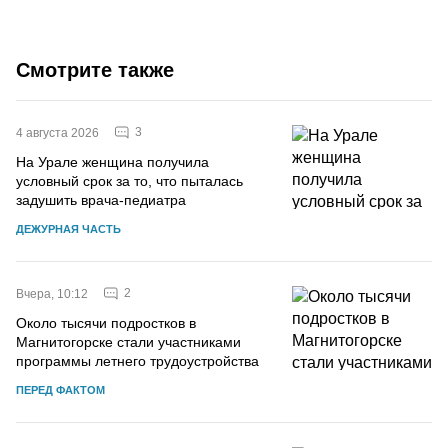
Смотрите также
3
4 августа 2026
На Урале женщина получила
условный срок за то, что пыталась
задушить врача-педиатра
ДЕЖУРНАЯ ЧАСТЬ
2
Вчера, 10:12
Около тысячи подростков в
Магнитогорске стали участниками
программы летнего трудоустройства
ПЕРЕД ФАКТОМ