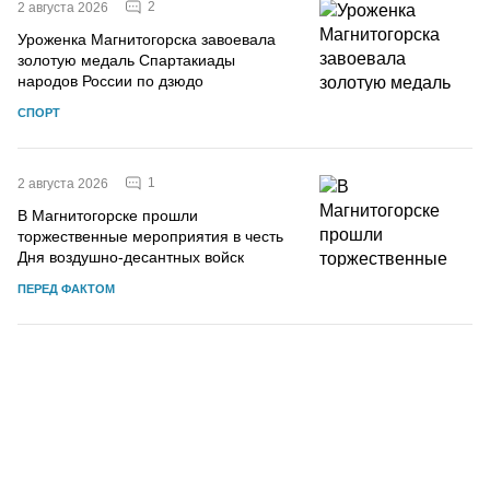
2
2 августа 2026
Уроженка Магнитогорска завоевала
золотую медаль Спартакиады
народов России по дзюдо
СПОРТ
1
2 августа 2026
В Магнитогорске прошли
торжественные мероприятия в честь
Дня воздушно-десантных войск
ПЕРЕД ФАКТОМ