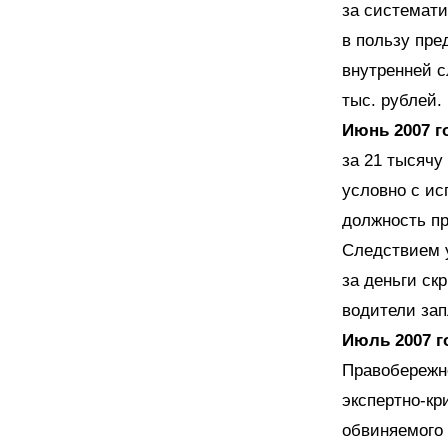
за системати
в пользу пре
внутренней с
тыс. рублей.
Июнь 2007 г
за 21 тысячу
условно с ис
должность пр
Следствием 
за деньги с
водители зап
Июль 2007 г
Правобережно
экспертно-кр
обвиняемого 