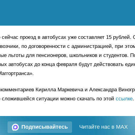
 сейчас проезд в автобусах уже составляет 15 рублей. 
возчики, по договоренности с администрацией, при это
ые льготы для пенсионеров, школьников и студентов. П
ных автобусах до конца февраля будут действовать ед
аггортранса».
 комментариев Кирилла Маркевича и Александра Виног
о сложившейся ситуации можно скачать по этой
ссылке
.
Подписывайтесь
Читайте нас в MAX