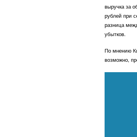
выручка за о
рублей при с
разница меж
убытков.
По мнению Ки
возможно, пр