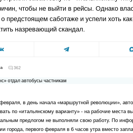
ричин, чтобы не выйти в рейсы. Однако вла
о предстоящем саботаже и успели хоть как
тить назревающий скандал.
ра
362
февраля, в день начала «маршрутной революции», авт
вать по «итальянскому варианту» - на рабочие места в
льным предлогом не выполняли свою работу. По инф
и города, первого февраля в 6 часов утра вместо запл