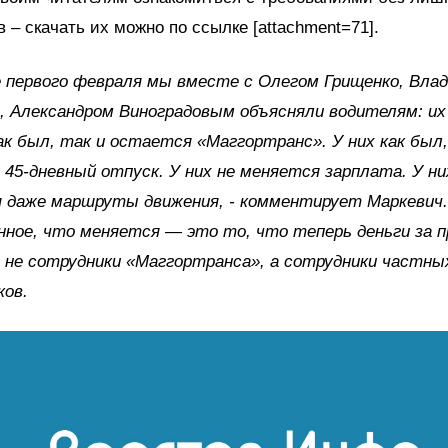
 – скачать их можно по ссылке [attachment=71].
 первого февраля мы вместе с Олегом Грищенко, Вла
, Александром Виноградовым объясняли водителям: и
к был, так и остается «Маггортранс». У них как был,
45-дневный отпуск. У них не меняется зарплата. У ни
 даже маршруты движения, - комментирует Маркевич.
ное, что меняется — это то, что теперь деньги за п
не сотрудники «Маггортранса», а сотрудники частны
ков.