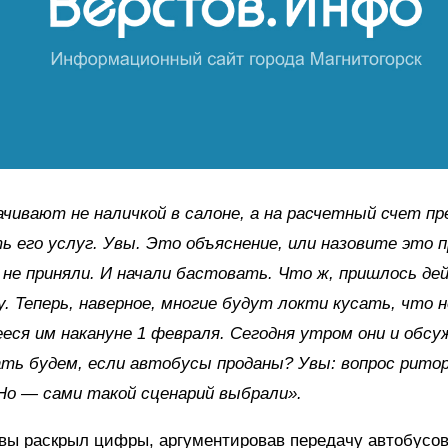
ачивают не наличкой в салоне, а на расчетный счет п
 его услуг. Увы. Это объяснение, или назовите это 
 не приняли. И начали бастовать. Что ж, пришлось д
у. Теперь, наверное, многие будут локти кусать, что 
еся им накануне 1 февраля. Сегодня утром они и обсу
ть будем, если автобусы проданы? Увы: вопрос ритор
Но — сами такой сценарий выбрали».
вы раскрыл цифры, аргументировав передачу автобусов