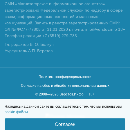
СМИ «Магнитогорское информационное агентство»
зарегистрировано Федеральной службой по надзору в сфере
связи, информационных технологий и массовых
коммуникаций. Запись в реестре зарегистрированных СМИ:
ЭЛ № ФС77-77805 от 31.01.2020 г. почта: info@verstov.info 18+
Телефон редакции +7 (3519) 279-733
Гл. редактор В. О. Болкун
Учредитель А.П. Верстов
Политика конфиденциальности
Согласие на сбор и обработку персональных данных
© 2008—
2026
Верстов.Инфо
18+
Сделано в
KLBR
Находясь на данном сайте вы соглашаетесь с тем, что мы используем
cookie-файлы
Согласен