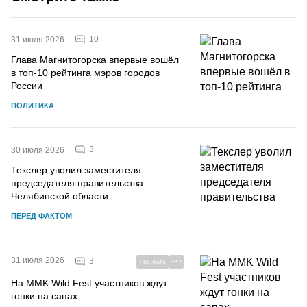
10
31 июля 2026
Глава Магнитогорска впервые вошёл
в топ-10 рейтинга мэров городов
России
ПОЛИТИКА
3
30 июля 2026
Текслер уволил заместителя
председателя правительства
Челябинской области
ПЕРЕД ФАКТОМ
31 июля 2026
3
РЕКЛАМА
На MMK Wild Fest участников ждут
гонки на сапах