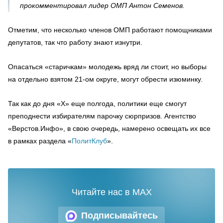
прокомментировал лидер ОМП Антон Семенов.
Отметим, что несколько членов ОМП работают помощниками
депутатов, так что работу знают изнутри.
Опасаться «старичкам» молодежь вряд ли стоит, но выборы
на отдельно взятом 21-ом округе, могут обрести изюминку.
Так как до дня «Х» еще полгода, политики еще смогут
преподнести избирателям парочку сюрпризов. Агентство
«Верстов.Инфо», в свою очередь, намерено освещать их все
в рамках раздела «
ПолитКлуб
».
Читайте нас в MAX
Подписывайтесь