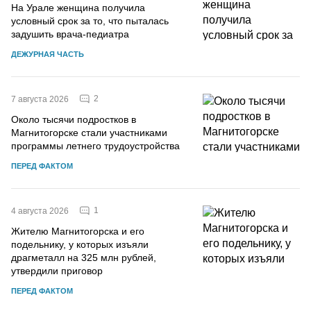
На Урале женщина получила
условный срок за то, что пыталась
задушить врача-педиатра
ДЕЖУРНАЯ ЧАСТЬ
2
7 августа 2026
Около тысячи подростков в
Магнитогорске стали участниками
программы летнего трудоустройства
ПЕРЕД ФАКТОМ
1
4 августа 2026
Жителю Магнитогорска и его
подельнику, у которых изъяли
драгметалл на 325 млн рублей,
утвердили приговор
ПЕРЕД ФАКТОМ