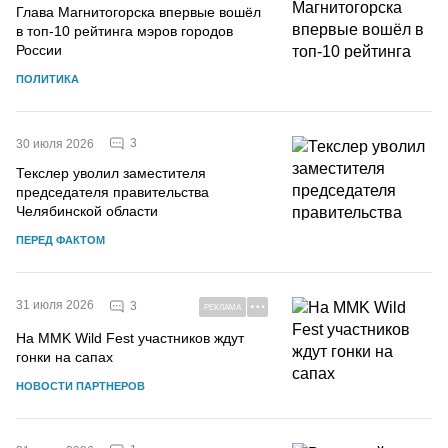
Глава Магнитогорска впервые вошёл
в топ-10 рейтинга мэров городов
России
ПОЛИТИКА
3
30 июля 2026
Текслер уволил заместителя
председателя правительства
Челябинской области
ПЕРЕД ФАКТОМ
31 июля 2026
3
РЕКЛАМА
На MMK Wild Fest участников ждут
гонки на сапах
НОВОСТИ ПАРТНЕРОВ