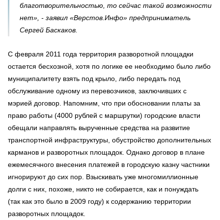
благотворительностью, то сейчас такой возможности
нет», - заявил «Верстов.Инфо» предприниматель
Сергей Баскаков.
С февраля 2011 года территория разворотной площадки
остается бесхозной, хотя по логике ее необходимо было либо
муниципалитету взять под крыло, либо передать под
обслуживание одному из перевозчиков, заключивших с
мэрией договор. Напомним, что при обосновании платы за
право работы (4000 рублей с маршрутки) городские власти
обещали направлять вырученные средства на развитие
транспортной инфраструктуры, обустройство дополнительных
карманов и разворотных площадок. Однако договор в плане
ежемесячного внесения платежей в городскую казну частники
игнорируют до сих пор. Взыскивать уже многомиллионные
долги с них, похоже, никто не собирается, как и понуждать
(так как это было в 2009 году) к содержанию территории
разворотных площадок.