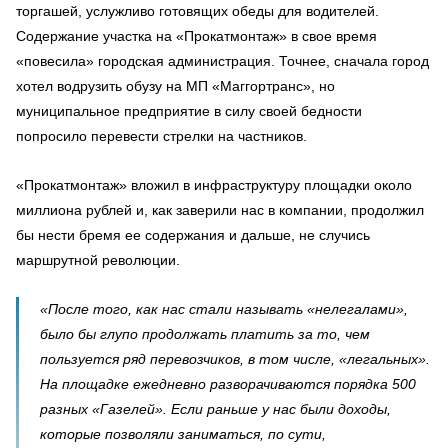
торгашей, услужливо готовящих обеды для водителей.
Содержание участка на «Прокатмонтаж» в свое время
«повесила» городская администрация. Точнее, сначала город
хотел водрузить обузу на МП «Маггортранс», но
муниципальное предприятие в силу своей бедности
попросило перевести стрелки на частников.
«Прокатмонтаж» вложил в инфраструктуру площадки около
миллиона рублей и, как заверили нас в компании, продолжил
бы нести бремя ее содержания и дальше, не случись
маршрутной революции.
«После того, как нас стали называть «нелегалами»,
было бы глупо продолжать платить за то, чем
пользуется ряд перевозчиков, в том числе, «легальных».
На площадке ежедневно разворачиваются порядка 500
разных «Газелей». Если раньше у нас были доходы,
которые позволяли заниматься, по сути,