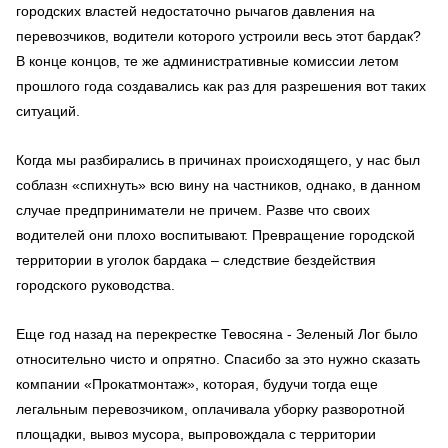
городских властей недостаточно рычагов давления на
перевозчиков, водители которого устроили весь этот бардак?
В конце концов, те же административные комиссии летом
прошлого года создавались как раз для разрешения вот таких
ситуаций.
Когда мы разбирались в причинах происходящего, у нас был
соблазн «спихнуть» всю вину на частников, однако, в данном
случае предприниматели не причем. Разве что своих
водителей они плохо воспитывают. Превращение городской
территории в уголок бардака – следствие бездействия
городского руководства.
Еще год назад на перекрестке Тевосяна - Зеленый Лог было
относительно чисто и опрятно. Спасибо за это нужно сказать
компании «Прокатмонтаж», которая, будучи тогда еще
легальным перевозчиком, оплачивала уборку разворотной
площадки, вывоз мусора, выпровождала с территории