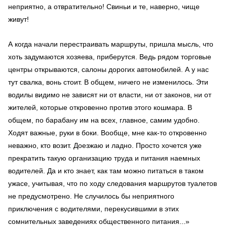
неприятно, а отвратительно! Свиньи и те, наверно, чище
живут!
А когда начали перестраивать маршруты, пришла мысль, что
хоть задумаются хозяева, приберутся. Ведь рядом торговые
центры открываются, салоны дорогих автомобилей. А у нас
тут свалка, вонь стоит. В общем, ничего не изменилось. Эти
водилы видимо не зависят ни от власти, ни от законов, ни от
жителей, которые откровенно против этого кошмара. В
общем, по барабану им на всех, главное, самим удобно.
Ходят важные, руки в боки. Вообще, мне как-то откровенно
неважно, кто возит. Доезжаю и ладно. Просто хочется уже
прекратить такую организацию труда и питания наемных
водителей. Да и кто знает, как там можно питаться в таком
ужасе, учитывая, что по ходу следования маршрутов туалетов
не предусмотрено. Не случилось бы неприятного
приключения с водителями, перекусившими в этих
сомнительных заведениях общественного питания...»