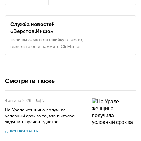
Служба новостей
«Верстов.Инфо»
Если вы заметили ошибку в тексте,
выделите ее и нажмите Ctrl+Enter
Смотрите также
3
4 августа 2026
На Урале женщина получила
условный срок за то, что пыталась
задушить врача-педиатра
ДЕЖУРНАЯ ЧАСТЬ