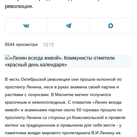
революции.
6544
просмотра
73
В честь Октябрьской революции они прошли колонной по
проспекту Ленина, неся в руках знамена своей партии и
растяжки с лозунгами. В Магнитке митинг получился
красочным и немноголюдным. С плакатом «Ленин всегда
живой» и знаменами партии около 50 горожан прошли по
проспекту Ленина со стороны ул.Комсомольской и провели
митинг на традиционном и привычном для себя месте - у
памятника вождю мирового пролетариата В.И.Ленину на