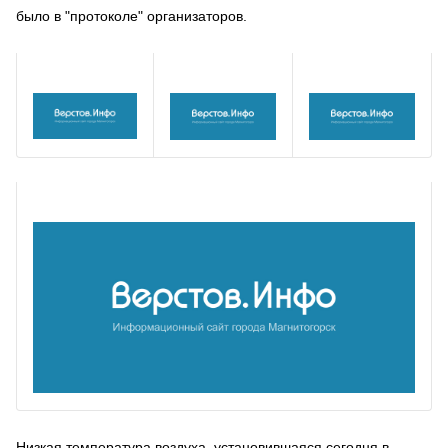
было в "протоколе" организаторов.
Низкая температура воздуха, установившаяся сегодня в