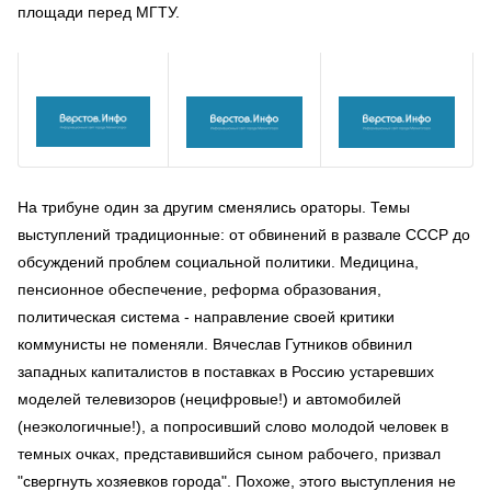
площади перед МГТУ.
На трибуне один за другим сменялись ораторы. Темы
выступлений традиционные: от обвинений в развале СССР до
обсуждений проблем социальной политики. Медицина,
пенсионное обеспечение, реформа образования,
политическая система - направление своей критики
коммунисты не поменяли. Вячеслав Гутников обвинил
западных капиталистов в поставках в Россию устаревших
моделей телевизоров (нецифровые!) и автомобилей
(неэкологичные!), а попросивший слово молодой человек в
темных очках, представившийся сыном рабочего, призвал
"свергнуть хозяевков города". Похоже, этого выступления не