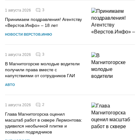
3
1 августа 2026
Принимаем поздравления! Агентству
«Верстов.Инфо» – 18 лет
НОВОСТИ ВЕРСТОВ.ИНФО
3
1 августа 2026
В Магнитогорске молодые водители
получили права вместе с
напутствиями от сотрудников ГАИ
АВТО
2
1 августа 2026
Глава Магнитогорска оценил
масштаб работ в сквере Лермонтова:
удивился необычной плитке и
похвалил подрядчиков