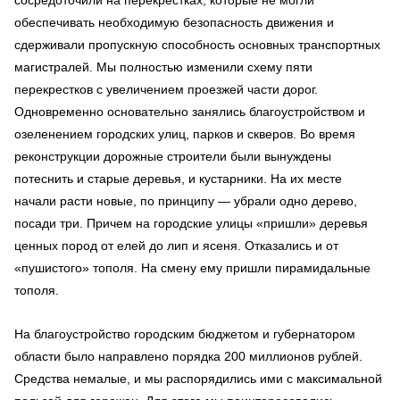
обеспечивать необходимую безопасность движения и
сдерживали пропускную способность основных транспортных
магистралей. Мы полностью изменили схему пяти
перекрестков с увеличением проезжей части дорог.
Одновременно основательно занялись благоустройством и
озеленением городских улиц, парков и скверов. Во время
реконструкции дорожные строители были вынуждены
потеснить и старые деревья, и кустарники. На их месте
начали расти новые, по принципу — убрали одно дерево,
посади три. Причем на городские улицы «пришли» деревья
ценных пород от елей до лип и ясеня. Отказались и от
«пушистого» тополя. На смену ему пришли пирамидальные
тополя.
На благоустройство городским бюджетом и губернатором
области было направлено порядка 200 миллионов рублей.
Средства немалые, и мы распорядились ими с максимальной