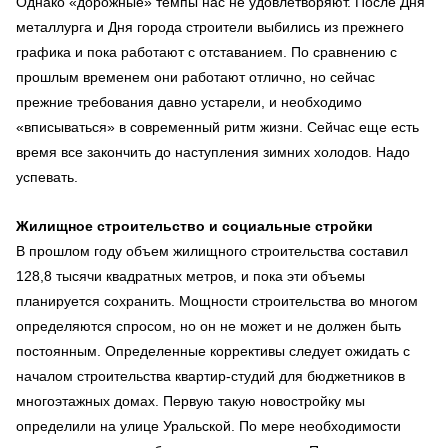
Однако «дорожные» темпы нас не удовлетворяют. После Дня
металлурга и Дня города строители выбились из прежнего
графика и пока работают с отставанием. По сравнению с
прошлым временем они работают отлично, но сейчас
прежние требования давно устарели, и необходимо
«вписываться» в современный ритм жизни. Сейчас еще есть
время все закончить до наступления зимних холодов. Надо
успевать.
Жилищное строительство и социальные стройки
В прошлом году объем жилищного строительства составил
128,8 тысячи квадратных метров, и пока эти объемы
планируется сохранить. Мощности строительства во многом
определяются спросом, но он не может и не должен быть
постоянным. Определенные коррективы следует ожидать с
началом строительства квартир-студий для бюджетников в
многоэтажных домах. Первую такую новостройку мы
определили на улице Уральской. По мере необходимости