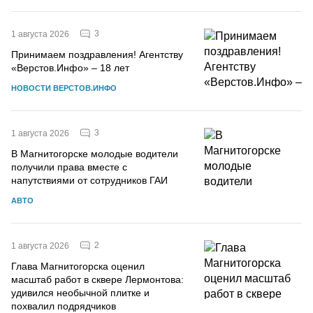
3
1 августа 2026
Принимаем поздравления! Агентству
«Верстов.Инфо» – 18 лет
НОВОСТИ ВЕРСТОВ.ИНФО
3
1 августа 2026
В Магнитогорске молодые водители
получили права вместе с
напутствиями от сотрудников ГАИ
АВТО
2
1 августа 2026
Глава Магнитогорска оценил
масштаб работ в сквере Лермонтова:
удивился необычной плитке и
похвалил подрядчиков