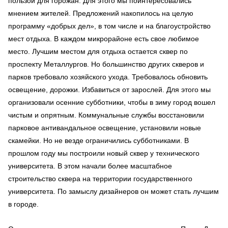
пользой для горожан. Для этого мы поинтересовались
мнением жителей. Предложений накопилось на целую
программу «добрых дел», в том числе и на благоустройство
мест отдыха. В каждом микрорайоне есть свое любимое
место. Лучшим местом для отдыха остается сквер по
проспекту Металлургов. Но большинство других скверов и
парков требовало хозяйского ухода. Требовалось обновить
освещение, дорожки. Избавиться от зарослей. Для этого мы
организовали осенние субботники, чтобы в зиму город вошел
чистым и опрятным. Коммунальные службы восстановили
парковое антивандальное освещение, установили новые
скамейки. Но не везде ограничились субботниками. В
прошлом году мы построили новый сквер у технического
университета. В этом начали более масштабное
строительство сквера на территории государственного
университета. По замыслу дизайнеров он может стать лучшим
в городе.