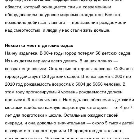
области, который оснащается самым современным
оборудованием на уровне мировых стандартов. Все это
позволило добиться главного — превышения рождаемости
над смертностью, и люди у нас стали жить дольше.
Нехватка мест в детских садах
Начну издалека. В 90-е годы город потерял 58 детских садов.
Из них детям вернули всего девять. В наших планах —
возврат еще восьми. Остальные потеряны навсегда. Сейчас в
городе действует 128 детских садов. В то же время с 2007 по
2010 год рождаемость возросла с 5004 до 5856 человек. В
этом году прогнозируемый уровень рождаемости должен
превысить 6 тысяч человек. Нам удалось обеспечить детскими
местами наиболее важную возрастную категорию — от 4 до 7
лет для подготовки к школе. Остальные ожидают своей
очереди, и она довольно значительная — около 5 тысяч детей
в возрасте от одного года или 16 процентов дошкольного
населения города. Это очень много несмотря на то, что нам