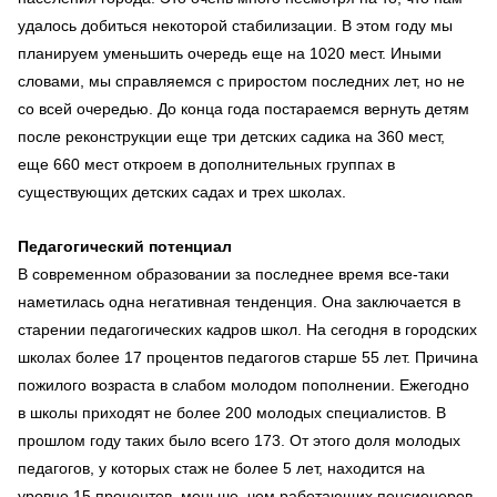
удалось добиться некоторой стабилизации. В этом году мы
планируем уменьшить очередь еще на 1020 мест. Иными
словами, мы справляемся с приростом последних лет, но не
со всей очередью. До конца года постараемся вернуть детям
после реконструкции еще три детских садика на 360 мест,
еще 660 мест откроем в дополнительных группах в
существующих детских садах и трех школах.
Педагогический потенциал
В современном образовании за последнее время все-таки
наметилась одна негативная тенденция. Она заключается в
старении педагогических кадров школ. На сегодня в городских
школах более 17 процентов педагогов старше 55 лет. Причина
пожилого возраста в слабом молодом пополнении. Ежегодно
в школы приходят не более 200 молодых специалистов. В
прошлом году таких было всего 173. От этого доля молодых
педагогов, у которых стаж не более 5 лет, находится на
уровне 15 процентов, меньше, чем работающих пенсионеров.