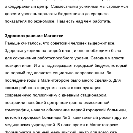
и федеральный центр. Совместными усилиями мы стремимся
довести уровень зарплаты бюджетников до среднего
показателя по экономике. Нам есть над чем работать.
Здравоохранение Магнитки
Раньше считалось, что советский человек выдержит все.
Здоровье уходило на второй план, и оно необходимо было
для сохранения работоспособного уровня. Сегодня у власти
позиция иная. И это подтверждает городской бюджет, который
не первый год является социально направленным. За
последние годы в Магнитогорске было много сделано. Для
южных районов города мы ввели в эксплуатацию
современную поликлинику с дневным стационаром,
построили новейший центр позитронно-эмиссионной
томографии, начали обновление первой городской больницы,
детской городской больницы № 3, капитальный ремонт других
медицинских учреждений. В наше время в Магнитогорске
формируется мощный медицинский центр для всего юга