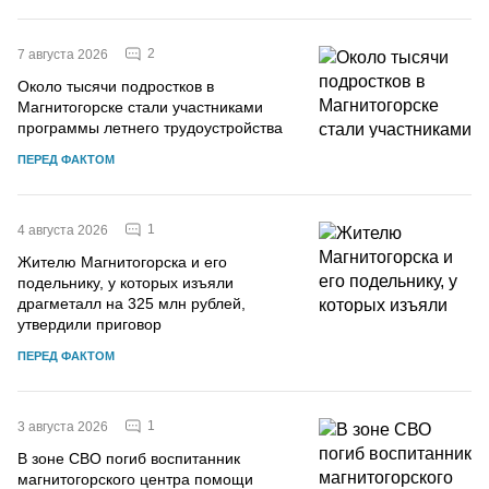
2
7 августа 2026
Около тысячи подростков в
Магнитогорске стали участниками
программы летнего трудоустройства
ПЕРЕД ФАКТОМ
1
4 августа 2026
Жителю Магнитогорска и его
подельнику, у которых изъяли
драгметалл на 325 млн рублей,
утвердили приговор
ПЕРЕД ФАКТОМ
1
3 августа 2026
В зоне СВО погиб воспитанник
магнитогорского центра помощи