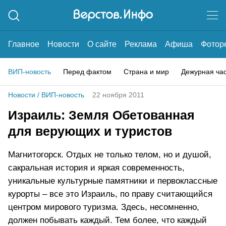
Главное
Новости
О сайте
Реклама
Афиша
Фотор
ВИП-новость
Перед фактом
Страна и мир
Дежурная ча
Новости
/
ВИП-новость
22 ноября 2011
Израиль: Земля Обетованная
для верующих и туристов
Магнитогорск. Отдых не только телом, но и душой,
сакральная история и яркая современность,
уникальные культурные памятники и первоклассные
курорты – все это Израиль, по праву считающийся
центром мирового туризма. Здесь, несомненно,
должен побывать каждый. Тем более, что каждый