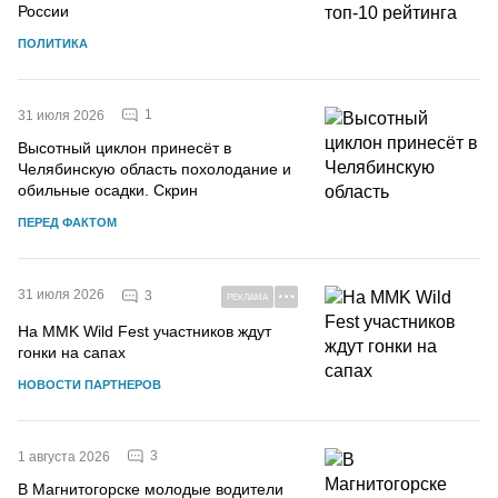
России
ПОЛИТИКА
1
31 июля 2026
Высотный циклон принесёт в
Челябинскую область похолодание и
обильные осадки. Скрин
ПЕРЕД ФАКТОМ
31 июля 2026
3
РЕКЛАМА
На MMK Wild Fest участников ждут
гонки на сапах
НОВОСТИ ПАРТНЕРОВ
3
1 августа 2026
В Магнитогорске молодые водители