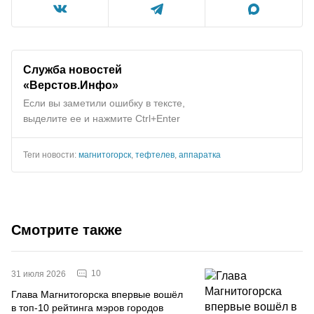
Служба новостей
«Верстов.Инфо»
Если вы заметили ошибку в тексте,
выделите ее и нажмите Ctrl+Enter
Теги новости:
магнитогорск
,
тефтелев
,
аппаратка
Смотрите также
10
31 июля 2026
Глава Магнитогорска впервые вошёл
в топ-10 рейтинга мэров городов