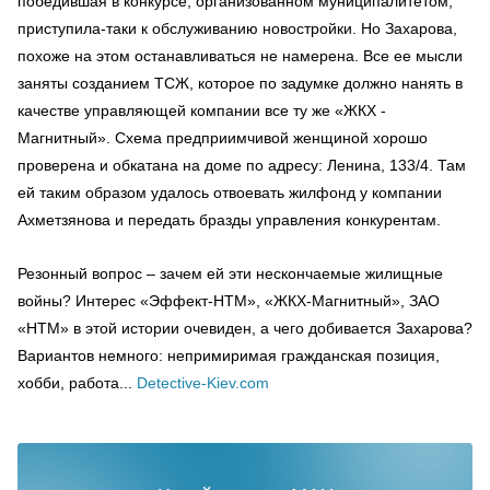
победившая в конкурсе, организованном муниципалитетом,
приступила-таки к обслуживанию новостройки. Но Захарова,
похоже на этом останавливаться не намерена. Все ее мысли
заняты созданием ТСЖ, которое по задумке должно нанять в
качестве управляющей компании все ту же «ЖКХ -
Магнитный». Схема предприимчивой женщиной хорошо
проверена и обкатана на
доме
по адресу: Ленина
,
133/4. Там
ей таким образом удалось отвоевать жилфонд у компании
Ахметзянова и передать бразды управления конкурентам.
Резонный вопрос – зачем ей эти нескончаемые жилищные
войны? Интерес «Эффект-НТМ», «ЖКХ-Магнитный», ЗАО
«НТМ» в этой истории очевиден, а чего добивается Захарова?
Вариантов немного: непримиримая гражданская позиция,
хобби, работа...
Detective-Kiev.com