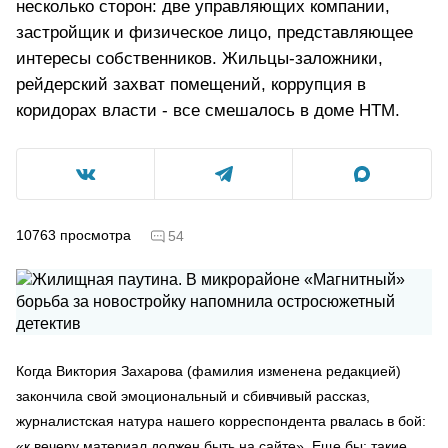
несколько сторон: две управляющих компании,
застройщик и физическое лицо, представляющее
интересы собственников. Жильцы-заложники,
рейдерский захват помещений, коррупция в
коридорах власти - все смешалось в доме НТМ.
10763
просмотра
54
Когда Виктория Захарова (фамилия изменена редакцией)
закончила свой эмоциональный и сбивчивый рассказ,
журналистская натура нашего корреспондента рвалась в бой:
«к вечеру материал должен быть на сайте». Еще бы: такие