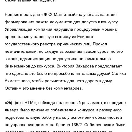
Неприятность для «ЖКХ-Магнитный» случилась на этапе
формирования пакета документов для допуска к конкурсу.
Управляющая компания нарушила процедурный момент,
предоставив устаревшую выписку из Единого
государственного реестра юридических лиц. Прокол
незначительный, но следуя выражению «закон суров, но это
закон», администрация не допустила невнимательных
бизнесменов до конкурса. Виктория Захарова предполагает,
что сделано это было по просьбе влиятельных друзей Салиха
Ахметзянова, чтобы расчистить для него дорогу к дому.
Оставим это мнение без комментариев.
«Эффект-НТМ», соблюдя положенный регламент, в середине
января было признано победителем конкурса и развернуло
подготовительную работу началу исполнения обязанностей
по управлению домом на Ленина 135/2. Собственникам были
направлены на подпись договора,
компания
внесл
а
на