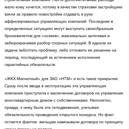
мало кому хочется, потому в качестве страховки застройщики
взяли за правило новостройки отдавать в руки
аффилированных управляющих компаний. Последние в
определенных ситуациях могут выступить своеобразным
бронежилетом для «хозяев», максимально затягивая и
забюрокрачивая разбор спорных ситуаций. В идеале их
задача заболтать проблему, либо отложить ее решение на
период, последующий за истечением исполнения
гарантийных обязательств.
«ЖКХ-Магнитный» для ЗАО «НТМ» и есть такое прикрытие.
Сразу после ввода в эксплуатацию эта управляющая
компания приступила к заключению договоров на управление
многоквартирным домом с собственниками. Непонятно,
правда, к чему были эти телодвижения, учитывая
обязательность проведения открытого конкурса. Но факт
остается фактом: жильцам навязывали договора по принципу
ключи взамен на подпись.