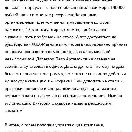
депозит нотариуса в качестве обеспечительной меры 140000
рублей, навели мосты с ресурсоснабжающими
организациями. Для компании, в управлении которой
находится 12 многоквартирных домов, пройти давно
знакомый путь проблемой не стало. А вот достучаться до
руководства «ЖКХ-Магнитный», чтобы цивилизованно принять
по актам технические помещения, оказалось миссией
невыполнимой. Директор Петр Артамонов не отвечал на
звонки, отсутствовал в офисе. Дошло до того, что ему на дом
была отправлена телеграмма, но и это не возымело действия.
До абсурда ситуацию в «Эффект-НТМ» доводить не стали и,
пригласив полицию и специализированную организацию,
вскрыли замки
на дверях в подвальные помещения
. Именно
эту операцию Виктория Захарова назвала рейдерским
захватом.
В итоге, с горем пополам управляющая компания,