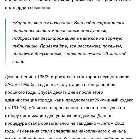
подтвердил сомнения:
«Хорошо, что вы позвонили. Ваш сайт стремится к
оперативности и многие этим пользуются,
подбрасывая дезинформацию в надежде на горячую
публикацию. Приезжайте, все расскажем, покажем,
приложим документы», - ответил вежливый женский
голос.
Дом на Ленина 135/2, строительство которого осуществляло
ЗАО «НТМ» был сдан в эксплуатацию в конце ноября
прошлого года. Спустя десять дней после этого
администрация города, как и предполагает Жилищный кодекс
(ст.161.13), объявила о проведении открытого конкурса по
отбору организации для управления домом. Данная
процедура стала обязательной не так давно – летом 2011
года. Изменения стали следствием накопленного с начала
жилищной реформы опыта. Как правило, класс собственников