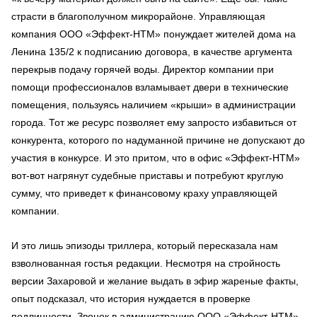
страсти в благополучном микрорайоне. Управляющая
компания ООО «Эффект-НТМ» понуждает жителей дома на
Ленина 135/2 к подписанию договора, в качестве аргумента
перекрыв подачу горячей воды. Директор компании при
помощи профессионалов взламывает двери в технические
помещения, пользуясь наличием «крыши» в администрации
города. Тот же ресурс позволяет ему запросто избавиться от
конкурента, которого по надуманной причине не допускают до
участия в конкурсе. И это притом, что в офис «Эффект-НТМ»
вот-вот нагрянут судебные приставы и потребуют круглую
сумму, что приведет к финансовому краху управляющей
компании.
И это лишь эпизоды триллера, который пересказала нам
взволнованная гостья редакции. Несмотря на стройность
версии Захаровой и желание выдать в эфир жареные факты,
опыт подсказал, что история нуждается в проверке
подлинности. Звонок в администрацию ООО «Эффект-НТМ»