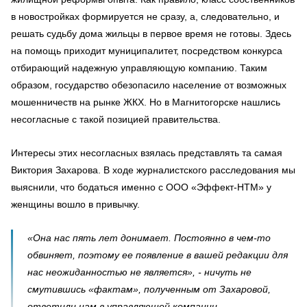
в новостройках формируется не сразу, а, следовательно, и
решать судьбу дома жильцы в первое время не готовы. Здесь
на помощь приходит муниципалитет, посредством конкурса
отбирающий надежную управляющую компанию. Таким
образом, государство обезопасило население от возможных
мошенничеств на рынке ЖКХ. Но в Магнитогорске нашлись
несогласные с такой позицией правительства.
Интересы этих несогласных взялась представлять та самая
Виктория Захарова. В ходе журналистского расследования мы
выяснили, что бодаться именно с ООО «Эффект-НТМ» у
женщины вошло в привычку.
«
Она нас пять лет донимает. Постоянно в чем-то
обвиняет, поэтому ее появление в вашей редакции для
нас неожиданностью не является», - ничуть не
смутившись «фактам», полученным от Захаровой,
ответили нам в управляющей компании.