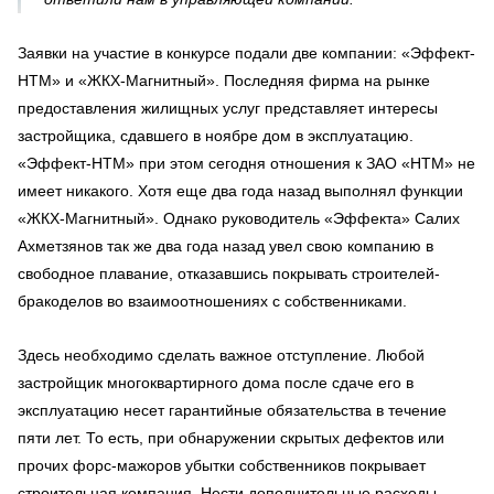
Заявки на участие в конкурсе подали две компании: «Эффект-
НТМ» и «ЖКХ-Магнитный». Последняя фирма на рынке
предоставления жилищных услуг представляет интересы
застройщика, сдавшего в ноябре дом в эксплуатацию.
«Эффект-НТМ» при этом сегодня отношения к ЗАО «НТМ» не
имеет никакого. Хотя еще два года назад выполнял функции
«ЖКХ-Магнитный». Однако руководитель «Эффекта» Салих
Ахметзянов так же два года назад увел свою компанию в
свободное плавание, отказавшись покрывать строителей-
бракоделов во взаимоотношениях с собственниками.
Здесь необходимо сделать важное отступление. Любой
застройщик многоквартирного дома после сдаче его в
эксплуатацию несет гарантийные обязательства в течение
пяти лет. То есть, при обнаружении скрытых дефектов или
прочих форс-мажоров убытки собственников покрывает
строительная компания. Нести дополнительные расходы