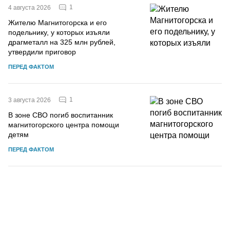
1
4 августа 2026
Жителю Магнитогорска и его
подельнику, у которых изъяли
драгметалл на 325 млн рублей,
утвердили приговор
ПЕРЕД ФАКТОМ
1
3 августа 2026
В зоне СВО погиб воспитанник
магнитогорского центра помощи
детям
ПЕРЕД ФАКТОМ