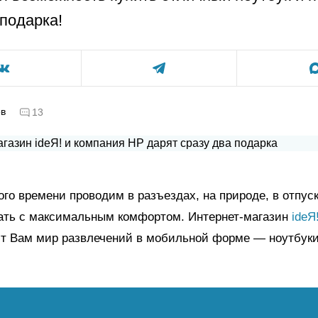
 подарка!
ов
13
го времени проводим в разъездах, на природе, в отпуск
ать с максимальным комфортом. Интернет-магазин
ideЯ
ют Вам мир развлечений в мобильной форме — ноутбуки