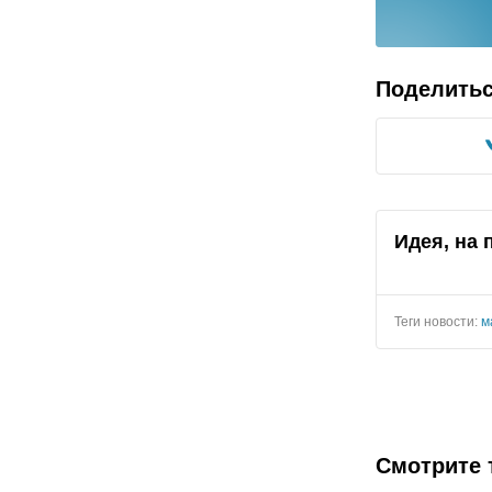
Поделить
Идея, на
Теги новости:
м
Смотрите 