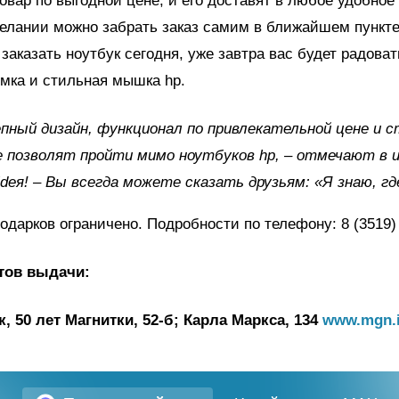
овар по выгодной цене, и его доставят в любое удобное
желании можно забрать заказ самим в ближайшем пункт
 заказать ноутбук сегодня, уже завтра вас будет радоват
умка и стильная мышка hp.
пный дизайн, функционал по привлекательной цене и 
е позволят пройти мимо ноутбуков hp, – отмечают в 
ideя! – Вы всегда можете сказать друзьям: «Я знаю, гд
одарков ограничено. Подробности по телефону: 8 (3519) 
тов выдачи:
, 50 лет Магнитки, 52-б; Карла Маркса, 134
www.mgn.i