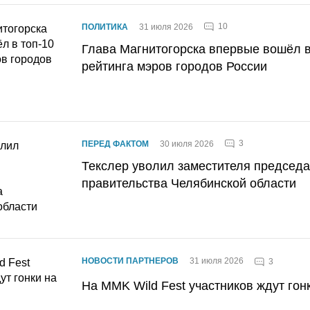
10
ПОЛИТИКА
31 июля 2026
Глава Магнитогорска впервые вошёл в
рейтинга мэров городов России
3
ПЕРЕД ФАКТОМ
30 июля 2026
Текслер уволил заместителя председ
правительства Челябинской области
НОВОСТИ ПАРТНЕРОВ
31 июля 2026
3
На MMK Wild Fest участников ждут гон