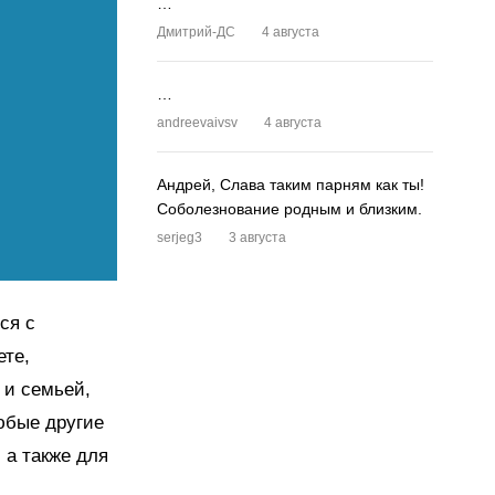
…
Дмитрий-ДС
4 августа
…
andreevaivsv
4 августа
Андрей, Слава таким парням как ты!
Соболезнование родным и близким.
serjeg3
3 августа
ся с
ете,
 и семьей,
любые другие
 а также для