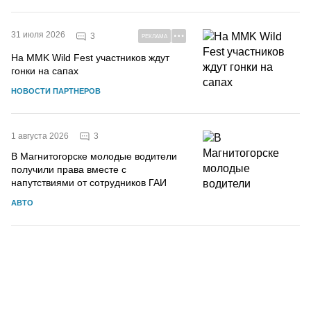
31 июля 2026
3
РЕКЛАМА
На MMK Wild Fest участников ждут
гонки на сапах
НОВОСТИ ПАРТНЕРОВ
3
1 августа 2026
В Магнитогорске молодые водители
получили права вместе с
напутствиями от сотрудников ГАИ
АВТО