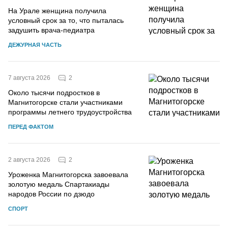
На Урале женщина получила
условный срок за то, что пыталась
задушить врача-педиатра
ДЕЖУРНАЯ ЧАСТЬ
2
7 августа 2026
Около тысячи подростков в
Магнитогорске стали участниками
программы летнего трудоустройства
ПЕРЕД ФАКТОМ
2
2 августа 2026
Уроженка Магнитогорска завоевала
золотую медаль Спартакиады
народов России по дзюдо
СПОРТ