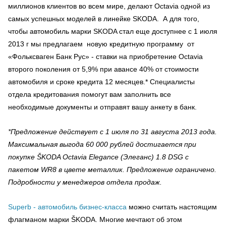
миллионов клиентов во всем мире, делают Octavia одной из
самых успешных моделей в линейке SKODA. А для того,
чтобы автомобиль марки SKODA стал еще доступнее с 1 июля
2013 г мы предлагаем новую кредитную программу от
«Фольксваген Банк Рус» - ставки на приобретение Octavia
второго поколения от 5,9% при авансе 40% от стоимости
автомобиля и сроке кредита 12 месяцев.* Специалисты
отдела кредитования помогут вам заполнить все
необходимые документы и отправят вашу анкету в банк.
*Предложение действует с 1 июля по 31 августа 2013 года.
Максимальная выгода 60 000 рублей достигается при
покупке ŠKODA Octavia Elegance (Элеганс) 1.8 DSG с
пакетом WR8 в цвете металлик. Предложение ограничено.
Подробности у менеджеров отдела продаж.
Superb - автомобиль бизнес-класса
можно считать настоящим
флагманом марки ŠKODA. Многие мечтают об этом