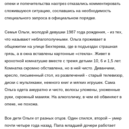
опеки и попечительства наотрез отказались комментировать
сложившуюся ситуацию, сославшись на необходимость
специального запроса в официальном порядке.
Семья Ольги, молодой девушки 1987 года рождения, - из тех,
что называют неблагополучными. Ольга проживает в
общежитии на улице Бехтерева, где в подъездах страшная
грязь, а в окна вставлены картонные «стекла». Живет в
крохотной комнатушке вместе с тремя детьми 10, 6 и 1,5 лет.
Комнатка скромно обставлена, но в ней чисто. Диванчики,
кресло, письменный стол, из развлечений - старый телевизор,
диски с мультиками, немного книг и мягких игрушек. Сама
Ольга одета аккуратно и чисто, волосы уложены, ухоженные
руки, скромный макияж. На алкоголичку, в чем её обвиняют в
опеке, не похожа.
Все дети Ольги от разных отцов. Один спился, второй – умер
почти четыре года назад. Папа младшей дочери работает