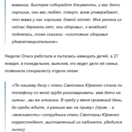
мамаша, быстрее собирайте документы, у вас дети
хорошие, они вас любят, плачут, всем утверждают,
что мама у нас хорошая, домой хотят. Мне резона их
сейчас держать нет, они здоровы», к младшей
поднялась, тоже сказали: «состояние здоровья
удовлетворительное».
Неделю Ольга работала и пыталась навещать детей, а 27
января, в понедельник, выяснив, кто ведет дело её семьи,
позвонила специалисту отдела опеки:
«По нашему делу с опеки Светлана Юрченко стала по
телефону со мной грубо разговаривать: вам дети не
нужны…вы же алкашка. В среду у меня приемный день,
до среды ждите, я раньше вас не приму» (прим. - в
«вежливости» сотрудника опеки Светланы Юрченко
корреспондент, выставленный из кабинета, убедился
лично).