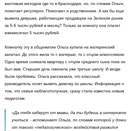
вахтовым методом где-то в Краснодаре, но, по словам Ольги,
помогает регулярно. Помогают и родственники. А как бы еще
выжила девушка, работающая продавцом на Зеленом рынке
за 5-6 тысяч рублей в месяц? Только за комнату она платит
ежемесячно 5 тысяч рублей.
Комнатку эту в общежитии Ольга купила на материнский
капитал. До этого жила то с матерью, то с отцом-алкоголиком.
Одно время снимала квартиру с отцом среднего сына пока он
был жив. Старшая дочь сменила уже третью школу. И везде
были проблемы. Ольга рассказала, что классный
руководитель хочет выжить девочку из школы. Информация о
том, что семья неблагополучная, сразу стала известна новым
педагогам.
«Да тебя заберут от мамы, да ты будешь в интернате
учиться, - вспоминает Ольга, по словам которой у дочки
от такого «педагогического» воздействия развился