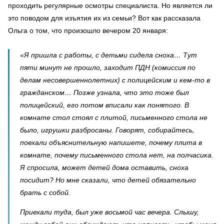
проходить регулярные осмотры специалиста. Но является ли
это поводом для изъятия их из семьи? Вот как рассказала
Ольга о том, что произошло вечером 20 января:
«Я пришла с работы, с детьми сидела сноха… Тут
пяти минут не прошло, заходит ПДН (комиссия по
делам несовершеннолетних) с полицейским и кем-то в
гражданском… Позже узнала, что это тоже был
полицейский, его потом вписали как понятого. В
комнате стол стоял с плитой, письменного стола не
было, игрушки разбросаны. Говорят, собирайтесь,
поехали объяснительную напишете, почему плита в
комнате, почему письменного стола нет, на полчасика.
Я спросила, может детей дома оставить, сноха
посидит? Но мне сказали, что детей обязательно
брать с собой.
Приехали туда, был уже восьмой час вечера. Слышу,