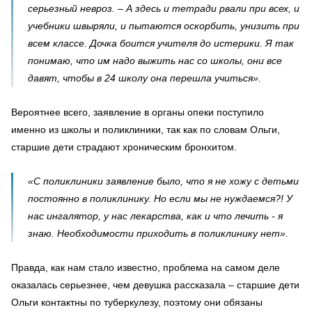
серьезный невроз. – А здесь и тетради рвали при всех, и
учебники швыряли, и пытаются оскорбить, унизить при
всем классе. Дочка боится учителя до истерики. Я так
понимаю, что им надо выжить нас со школы, они все
давят, чтобы в 24 школу она перешла учиться».
Вероятнее всего, заявление в органы опеки поступило
именно из школы и поликлиники, так как по словам Ольги,
старшие дети страдают хроническим бронхитом.
«С поликлиники заявление было, что я не хожу с детьми
постоянно в поликлинику. Но если мы не нуждаемся?! У
нас ингалятор, у нас лекарства, как и что лечить - я
знаю. Необходимости приходить в поликлинику нет».
Правда, как нам стало известно, проблема на самом деле
оказалась серьезнее, чем девушка рассказала – старшие дети
Ольги контактны по туберкулезу, поэтому они обязаны