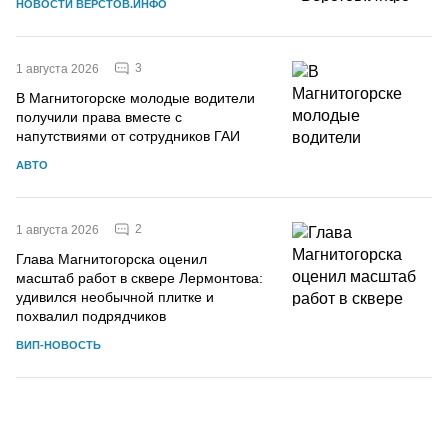
НОВОСТИ ВЕРСТОВ.ИНФО
3
1 августа 2026
В Магнитогорске молодые водители
получили права вместе с
напутствиями от сотрудников ГАИ
АВТО
2
1 августа 2026
Глава Магнитогорска оценил
масштаб работ в сквере Лермонтова:
удивился необычной плитке и
похвалил подрядчиков
ВИП-НОВОСТЬ