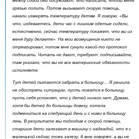
между собой они обсуждают, что написать, чтобы меня
грязью полить. Потом вызывают скорую помощь,
начали измерять температуру детям. Я говорю: «Вы
что, издеваетесь, дети час с лишним одетые сидели,
естественно, сейчас температуру покажет, что вы из
меня дуру делаете». На мои возмущения никто не
отреагировал, потом мне сунули какой-то протокол
подписать. Читать не дают, требуют: подписывайте,
там указано, что вы не все материнские обязанности
исполняете.
Тут детей пытаются забрать в больницу… Я решила
не обострять ситуацию, пусть ложатся в больницу,
пусть себя успокоят, что у детей ничего нет. Думаю,
хотя бы детей до больницы довезу, хотела
подмениться на следующий день и с ними в больницу
лечь. В результате мы подходим к скорой помощи,
старшие дети залезают в машину с надеждой, что я с
маленькой сейчас тоже залезу. А мне говорят: а вы не