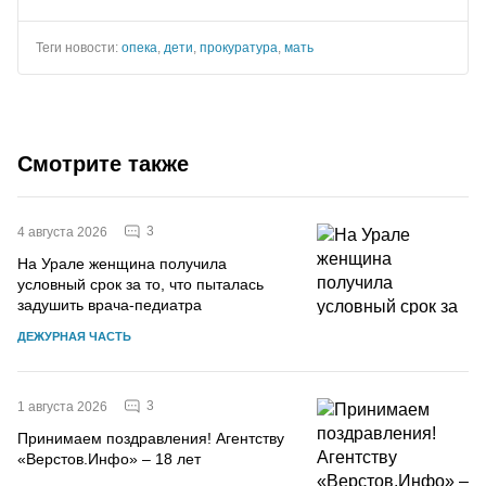
Теги новости:
опека
,
дети
,
прокуратура
,
мать
Смотрите также
3
4 августа 2026
На Урале женщина получила
условный срок за то, что пыталась
задушить врача-педиатра
ДЕЖУРНАЯ ЧАСТЬ
3
1 августа 2026
Принимаем поздравления! Агентству
«Верстов.Инфо» – 18 лет