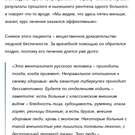
результаты прошлого и нынешнего рентгена одного больного,
и говорят что-то вроде: «Мы видим, что здесь пятен меньше,
значит, курс лечения оказался эффективным».
Снимок этого пациента – вещественное доказательство
людской беспечности. За врачебной помощью он обратился
поздно, поэтому его лечение длится уже долго.
«Это менталитет русского человека – приходить
тогда, когда прижмет. Неправильное отношение к
своему здоровью: ведь зачастую туберкулез проходит
бессимптомно. Будете по отделениям ходить –
заметите: есть больные с классическим внешним
видом – бледность лица, худощавость, румянец, глаза
горят, ресницы длинные; а есть другие, внешне
здоровые люди, кровь с молоком. Некоторые больные с
такой внешностью уже лишились половины легкого, с
деструкцией легочной ткани. Эти люди –