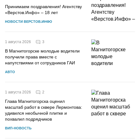
Принимаем поздравления! Агентству
«Верстов.Инфо» – 18 лет
НОВОСТИ ВЕРСТОВ.ИНФО
3
1 августа 2026
В Магнитогорске молодые водители
получили права вместе с
напутствиями от сотрудников ГАИ
АВТО
2
1 августа 2026
Глава Магнитогорска оценил
масштаб работ в сквере Лермонтова:
удивился необычной плитке и
похвалил подрядчиков
ВИП-НОВОСТЬ