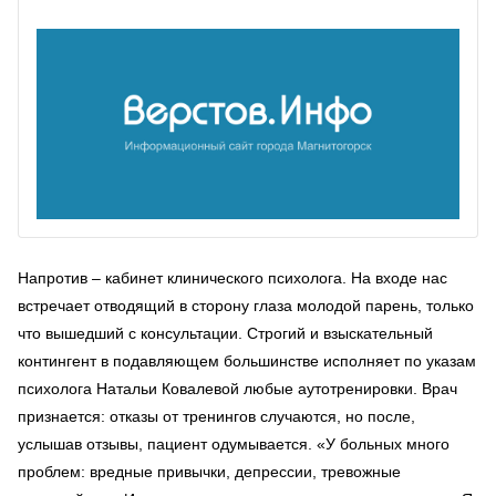
Напротив – кабинет клинического психолога. На входе нас
встречает отводящий в сторону глаза молодой парень, только
что вышедший с консультации. Строгий и взыскательный
контингент в подавляющем большинстве исполняет по указам
психолога Натальи Ковалевой любые аутотренировки. Врач
признается: отказы от тренингов случаются, но после,
услышав отзывы, пациент одумывается. «У больных много
проблем: вредные привычки, депрессии, тревожные