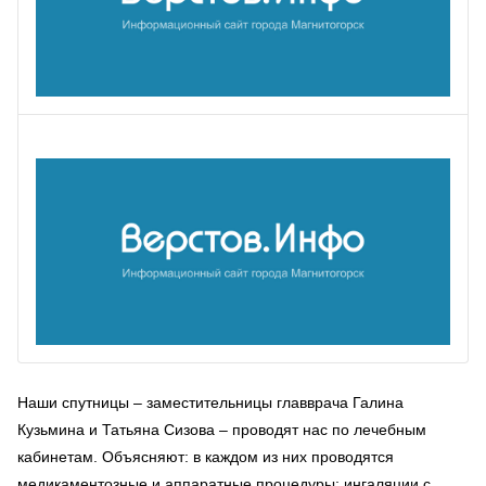
Наши спутницы – заместительницы главврача Галина
Кузьмина и Татьяна Сизова – проводят нас по лечебным
кабинетам. Объясняют: в каждом из них проводятся
медикаментозные и аппаратные процедуры: ингаляции с