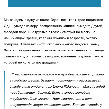
Мы заходим в одну из палат. Здесь пять коек, трое пациентов.
Один, увидев камеру, беспрестанно кашляя, выходит. Другой,
молодой парень, с грустью в глазах смотрит на маски на
наших лицах, третий, крепкий мужичок в возрасте, охотно
позирует. В палатах чисто, скромно и как-то по-домашнему.
Хотя это неудивительно: за четыре месяца лечения больница
становится для пациентов вторым, временным домом, тем, в
который не хочется возвращаться.
«У нас движение активное – вчера два человека приняли,
за неделю шесть, бывает, поступает, - рассказывает
заведующая отделением Елена Жданова. – Масса людей
неработающих, бомжей. Есть и много молодых
трудоспособных мужчин. Наркоманов нет, а вот
злоупотребляющие алкоголем есть. Боремся, чтобы у