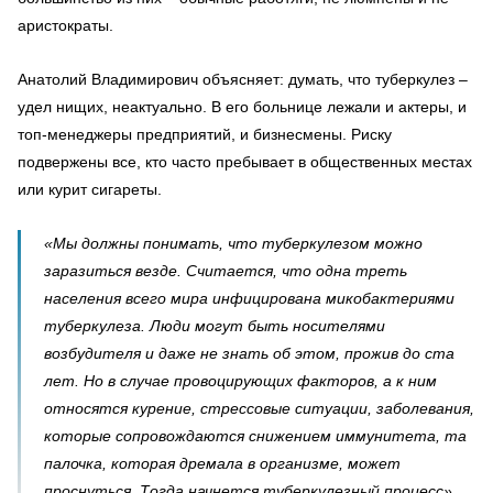
аристократы.
Анатолий Владимирович объясняет: думать, что туберкулез –
удел нищих, неактуально. В его больнице лежали и актеры, и
топ-менеджеры предприятий, и бизнесмены. Риску
подвержены все, кто часто пребывает в общественных местах
или курит сигареты.
«Мы должны понимать, что туберкулезом можно
заразиться везде. Считается, что одна треть
населения всего мира инфицирована микобактериями
туберкулеза. Люди могут быть носителями
возбудителя и даже не знать об этом, прожив до ста
лет. Но в случае провоцирующих факторов, а к ним
относятся курение, стрессовые ситуации, заболевания,
которые сопровождаются снижением иммунитета, та
палочка, которая дремала в организме, может
проснуться. Тогда начнется туберкулезный процесс».