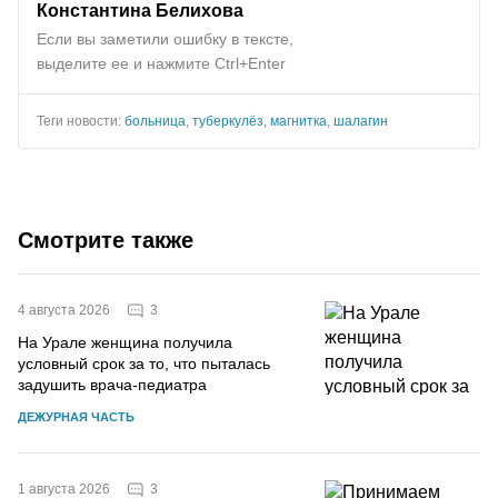
Константина Белихова
Если вы заметили ошибку в тексте,
выделите ее и нажмите Ctrl+Enter
Теги новости:
больница
,
туберкулёз
,
магнитка
,
шалагин
Смотрите также
3
4 августа 2026
На Урале женщина получила
условный срок за то, что пыталась
задушить врача-педиатра
ДЕЖУРНАЯ ЧАСТЬ
3
1 августа 2026