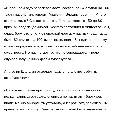
«В прошлом году заболеваемость составила 54 случая на 100
тысяч населения, говорит Анатолий Владимирович. – Много
это или мало? Считается, что заболеваемость от 50 до 80 –
признак предэпидемиологического состояния в обществе. Мы,
слава богу, отступили от опасной черты, у нас три года назад
было 82 случая на 100 тысяч населения. Вот единственному
можно порадоваться, что мы снизили и заболеваемость, и
смертность. Но нас пугает то, что не сокращается число
случаев запущенных форм туберкулеза».
Анатолий Шалагин отмечает: важно не злоупотреблять
антибиотиками.
«Ни в коем случае при простудах и прочих заболеваниях
нельзя заниматься самолечением по части антибиотиков,
иначе можно выкормить устойчивую к противотуберкулезным
препаратам палочку. Раньше такие случаи были единичны и