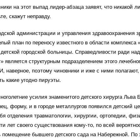
ники на этот выпад лидер-абзаца заявят, что никакой 
ьте, скажут неправду.
одской администрации и управления здравоохранения з
лый план по переносу известного в области комплекса 
 детской городской больницы. Справедливости ради над
» является структурным подразделением этого лечебно
И, наверное, поэтому чиновники и иже с ними полагают,
ть какие угодно пируэты.
многолетние усилия знаменитого детского хирурга Льва 
нец, форму, и в городе металлургов появился детский це
бя отделения травматологии, хирургии, ортопедии, физ
-ти лет своего существования кому-то, по всей вероятно
 помещение бывшего детского сада на Набережной. По 