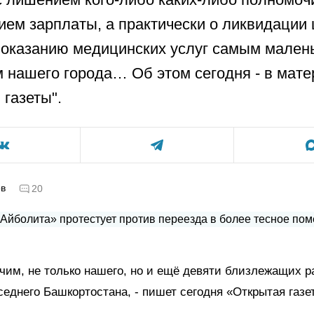
ем зарплаты, а практически о ликвидации 
 оказанию медицинских услуг самым мален
 нашего города… Об этом сегодня - в мат
 газеты".
ов
20
чим, не только нашего, но и ещё девяти близлежащих р
седнего Башкортостана, - пишет сегодня «Открытая газе