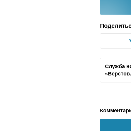
Поделить
Служба н
«Верстов
Комментар