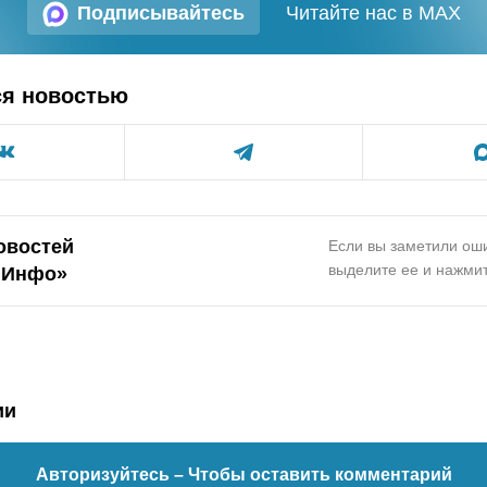
Подписывайтесь
Читайте нас в MAX
ся новостью
овостей
Если вы заметили оши
выделите ее и нажмит
.Инфо»
ии
Авторизуйтесь
– Чтобы оставить комментарий