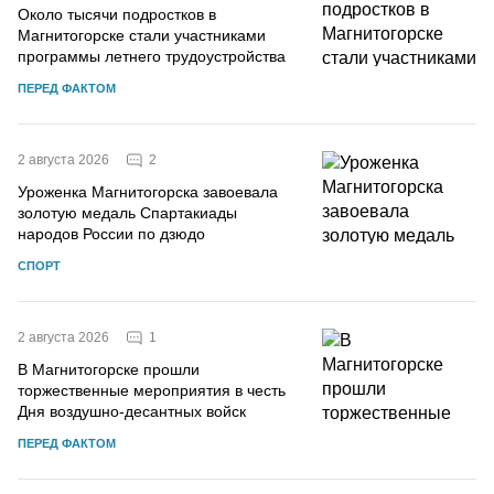
Около тысячи подростков в
Магнитогорске стали участниками
программы летнего трудоустройства
ПЕРЕД ФАКТОМ
2
2 августа 2026
Уроженка Магнитогорска завоевала
золотую медаль Спартакиады
народов России по дзюдо
СПОРТ
1
2 августа 2026
В Магнитогорске прошли
торжественные мероприятия в честь
Дня воздушно-десантных войск
ПЕРЕД ФАКТОМ