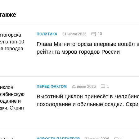
также
10
ПОЛИТИКА
31 июля 2026
Глава Магнитогорска впервые вошёл в
рейтинга мэров городов России
1
ПЕРЕД ФАКТОМ
31 июля 2026
Высотный циклон принесёт в Челябин
похолодание и обильные осадки. Скри
НОВОСТИ ПАРТНЕРОВ
31 июля 2026