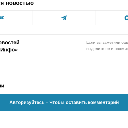
ся новостью
овостей
Если вы заметили оши
выделите ее и нажмит
.Инфо»
ии
Авторизуйтесь
– Чтобы оставить комментарий