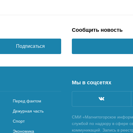
Сообщить новость
Подписаться
Мы в соцсетях
Перед фактом
Дежурная часть
СМИ «Магнитогорское информа
Спорт
службой по надзору в сфере с
коммуникаций. Запись в реес
Экономика