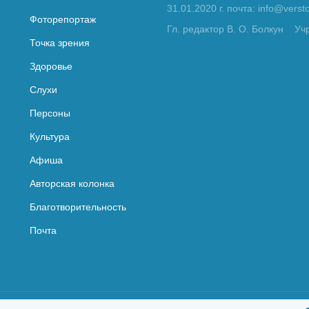
31.01.2020 г. почта: info@vers
Фоторепортаж
Гл. редактор В. О. Болкун
Уч
Точка зрения
Здоровье
Слухи
Персоны
Культура
Афиша
Авторская колонка
Благотворительность
Почта