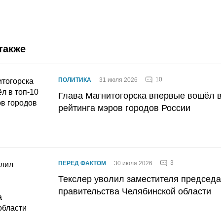
также
10
ПОЛИТИКА
31 июля 2026
Глава Магнитогорска впервые вошёл в
рейтинга мэров городов России
3
ПЕРЕД ФАКТОМ
30 июля 2026
Текслер уволил заместителя председ
правительства Челябинской области