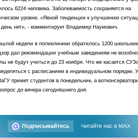
илось 6224 человека. Заболеваемость сохраняется на
ическом уровне. «Явной тенденции к улучшению ситуац
день нет», - комментирует Владимир Наумович.
ошлой недели в поликлиники обратилось 1200 школьник
дзор дал рекомендации учебным заведениям не возобно
лы не будут учиться до 23 ноября. Что же касается СУЗ
ределяться с расписанием в индивидуальном порядке. У
аГУ примет студентов в понедельник, а вотконсервато
вопрос до вечера сегодняшнего дня.
Подписывайтесь
Читайте нас в MAX