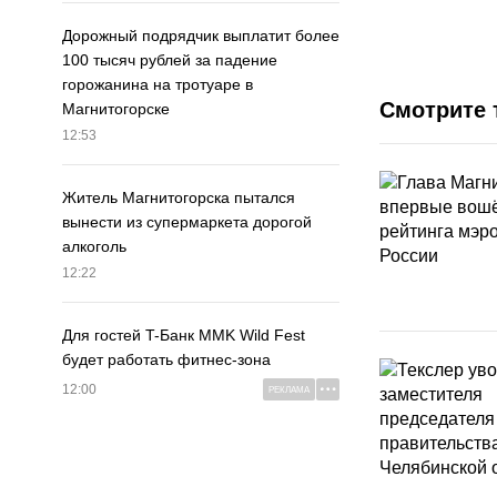
Дорожный подрядчик выплатит более
100 тысяч рублей за падение
горожанина на тротуаре в
Смотрите 
Магнитогорске
12:53
Житель Магнитогорска пытался
вынести из супермаркета дорогой
алкоголь
12:22
Для гостей T-Банк MMK Wild Fest
будет работать фитнес-зона
12:00
РЕКЛАМА