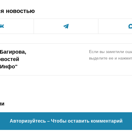
ся новостью
Багирова,
Если вы заметили оши
выделите ее и нажмит
овостей
.Инфо
"
ии
Авторизуйтесь
– Чтобы оставить комментарий