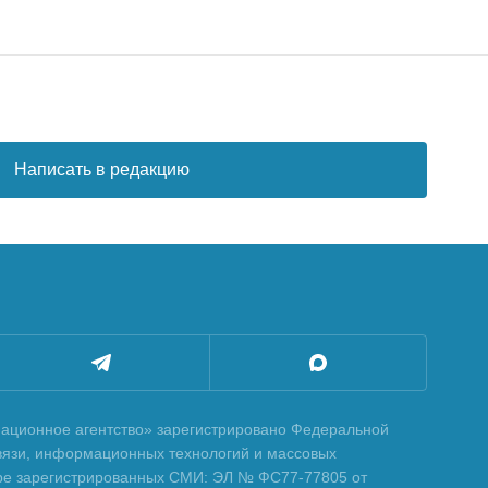
Написать в редакцию
ционное агентство» зарегистрировано Федеральной
вязи, информационных технологий и массовых
тре зарегистрированных СМИ: ЭЛ № ФС77-77805 от