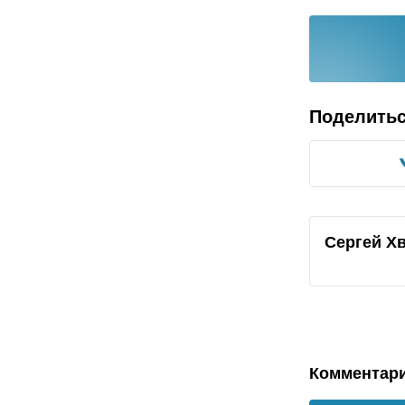
Поделить
Сергей Х
Комментар