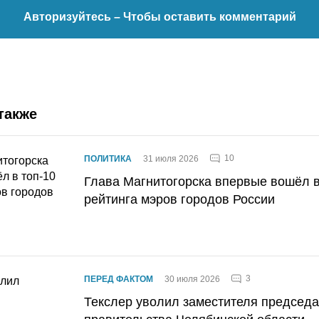
Авторизуйтесь
– Чтобы оставить комментарий
также
10
ПОЛИТИКА
31 июля 2026
Глава Магнитогорска впервые вошёл в
рейтинга мэров городов России
3
ПЕРЕД ФАКТОМ
30 июля 2026
Текслер уволил заместителя председ