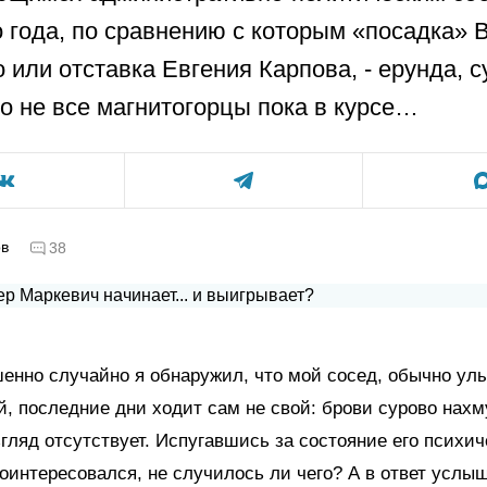
 года, по сравнению с которым «посадка» 
 или отставка Евгения Карпова, - ерунда, 
Но не все магнитогорцы пока в курсе…
ов
38
шенно случайно я обнаружил, что мой сосед, обычно у
, последние дни ходит сам не свой: брови сурово нахм
гляд отсутствует. Испугавшись за состояние его психич
поинтересовался, не случилось ли чего? А в ответ услы