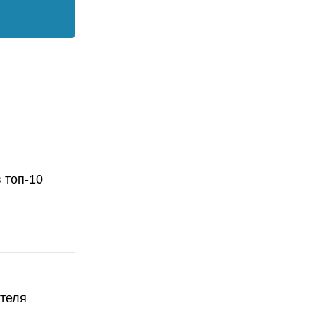
 топ-10
ателя