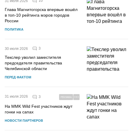
10
31 июля 2026
Глава Магнитогорска впервые вошёл
в топ-10 рейтинга мэров городов
России
ПОЛИТИКА
3
30 июля 2026
Текслер уволил заместителя
председателя правительства
Челябинской области
ПЕРЕД ФАКТОМ
31 июля 2026
3
РЕКЛАМА
На MMK Wild Fest участников ждут
гонки на сапах
НОВОСТИ ПАРТНЕРОВ