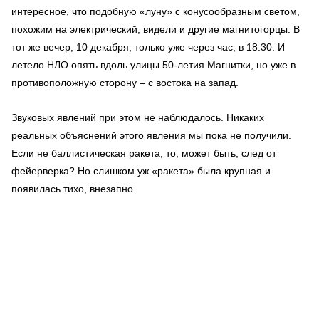
интересное, что подобную «луну» с конусообразным светом,
похожим на электрический, видели и другие магнитогорцы. В
тот же вечер, 10 декабря, только уже через час, в 18.30. И
летело НЛО опять вдоль улицы 50-летия Магнитки, но уже в
противоположную сторону – с востока на запад.
Звуковых явлений при этом не наблюдалось. Никаких
реальных объяснений этого явления мы пока не получили.
Если не баллистическая ракета, то, может быть, след от
фейерверка? Но слишком уж «ракета» была крупная и
появилась тихо, внезапно.