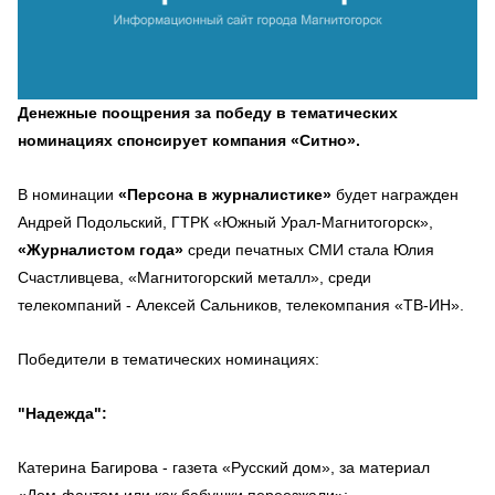
Денежные поощрения за победу в тематических
номинациях спонсирует компания «Ситно».
В номинации
«Персона в журналистике»
будет награжден
Андрей Подольский, ГТРК «Южный Урал-Магнитогорск»,
«Журналистом года»
среди печатных СМИ стала Юлия
Счастливцева, «Магнитогорский металл», среди
телекомпаний - Алексей Сальников, телекомпания «ТВ-ИН».
Победители в тематических номинациях:
"Надежда":
Катерина Багирова - газета «Русский дом», за материал
«Дом-фантом или как бабушки переезжали»;