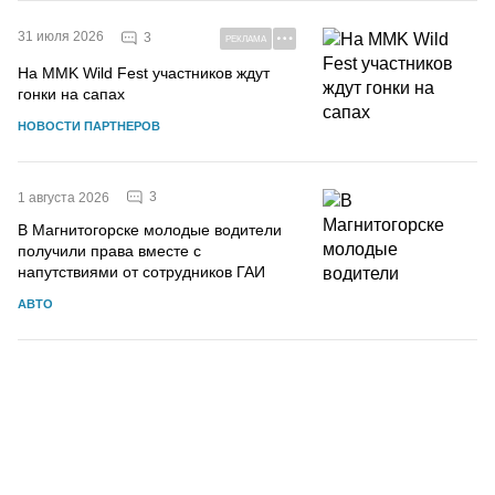
31 июля 2026
3
РЕКЛАМА
На MMK Wild Fest участников ждут
гонки на сапах
НОВОСТИ ПАРТНЕРОВ
3
1 августа 2026
В Магнитогорске молодые водители
получили права вместе с
напутствиями от сотрудников ГАИ
АВТО