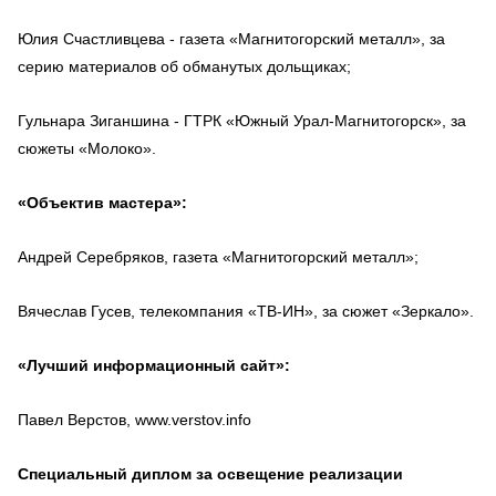
Юлия Счастливцева - газета «Магнитогорский металл», за
серию материалов об обманутых дольщиках;
Гульнара Зиганшина - ГТРК «Южный Урал-Магнитогорск», за
сюжеты «Молоко».
«Объектив мастера»:
Андрей Серебряков, газета «Магнитогорский металл»;
Вячеслав Гусев, телекомпания «ТВ-ИН», за сюжет «Зеркало».
«Лучший информационный сайт»:
Павел Верстов, www.verstov.info
Специальный диплом за освещение реализации