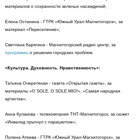
материалов о сохранности зеленых насаждений;
Елена Останина - ГТРК «Южный Урал-Магнитогорск», за
материал «Переселение»;
Светлана Карягина - Магнитогорский радио центр, за
программы
о решении городских проблем.
«Культура. Духовность. Нравственность»:
Татьяна Очеретяная - газета «Открытая газета», за
материалы «О SOLE, O SOLE MIO!», «Самая народная
артистка»;
Анна Кулакова - телекомпания ТНТ-Магнитогорск, за сюжет
«Инвалид прыгнул с парашютом»;
Полина Атеева - ГТРК «Южный Урал-Магнитогорск», за