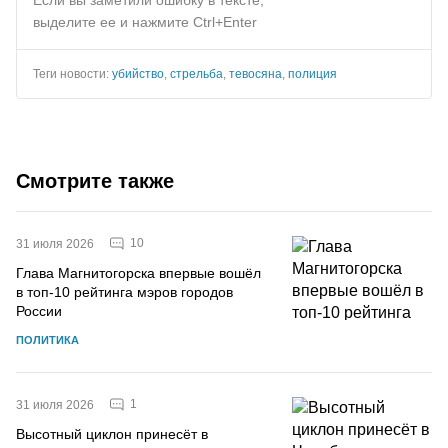
выделите ее и нажмите Ctrl+Enter
Теги новости:
убийство
,
стрельба
,
тевосяна
,
полиция
Смотрите также
10
31 июля 2026
Глава Магнитогорска впервые вошёл
в топ-10 рейтинга мэров городов
России
ПОЛИТИКА
1
31 июля 2026
Высотный циклон принесёт в