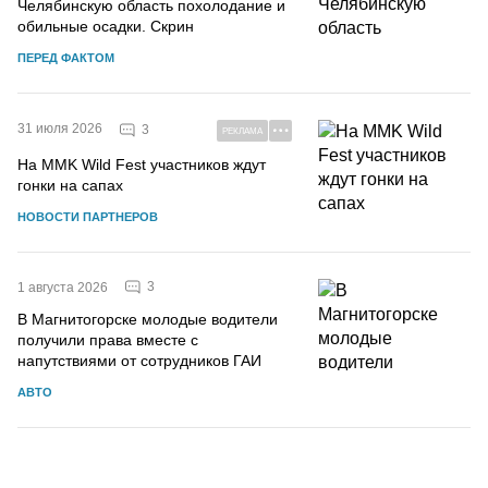
Челябинскую область похолодание и
обильные осадки. Скрин
ПЕРЕД ФАКТОМ
31 июля 2026
3
РЕКЛАМА
На MMK Wild Fest участников ждут
гонки на сапах
НОВОСТИ ПАРТНЕРОВ
3
1 августа 2026
В Магнитогорске молодые водители
получили права вместе с
напутствиями от сотрудников ГАИ
АВТО