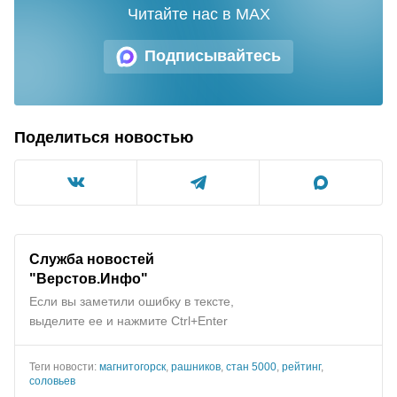
Читайте нас в MAX
Подписывайтесь
Поделиться новостью
Служба новостей
"
Верстов.Инфо
"
Если вы заметили ошибку в тексте,
выделите ее и нажмите Ctrl+Enter
Теги новости:
магнитогорск
,
рашников
,
стан 5000
,
рейтинг
,
соловьев