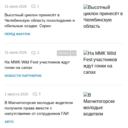
1
31 июля 2026
Высотный циклон принесёт в
Челябинскую область похолодание и
обильные осадки. Скрин
ПЕРЕД ФАКТОМ
31 июля 2026
3
РЕКЛАМА
На MMK Wild Fest участников ждут
гонки на сапах
НОВОСТИ ПАРТНЕРОВ
3
1 августа 2026
В Магнитогорске молодые водители
получили права вместе с
напутствиями от сотрудников ГАИ
АВТО