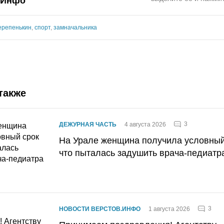
.Инфо"
ерепенькин
,
спорт
,
замначальника
также
3
ДЕЖУРНАЯ ЧАСТЬ
4 августа 2026
На Урале женщина получила условный 
что пыталась задушить врача-педиатр
3
НОВОСТИ ВЕРСТОВ.ИНФО
1 августа 2026