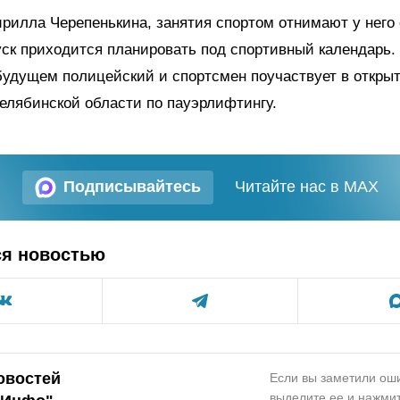
рилла Черепенькина, занятия спортом отнимают у него
уск приходится планировать под спортивный календарь.
удущем полицейский и спортсмен поучаствует в откры
елябинской области по пауэрлифтингу.
Подписывайтесь
Читайте нас в MAX
ся новостью
овостей
Если вы заметили оши
выделите ее и нажмит