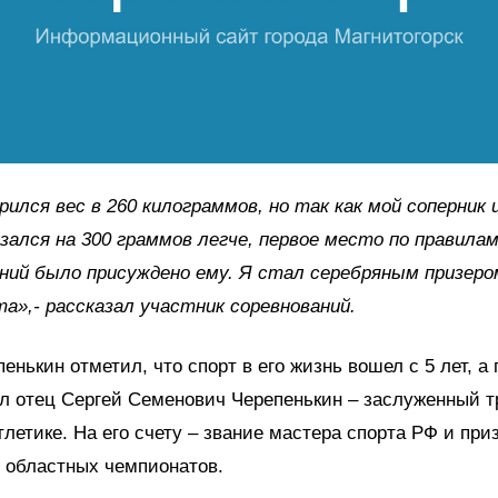
рился вес в 260 килограммов, но так как мой соперник 
зался на 300 граммов легче, первое место по правила
ний было присуждено ему. Я стал серебряным призеро
а»,- рассказал участник соревнований.
енькин отметил, что спорт в его жизнь вошел с 5 лет, а
л отец Сергей Семенович Черепенькин – заслуженный т
тлетике. На его счету – звание мастера спорта РФ и пр
 областных чемпионатов.