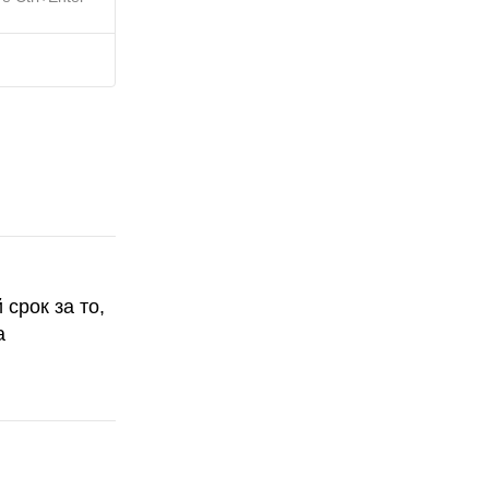
срок за то,
а