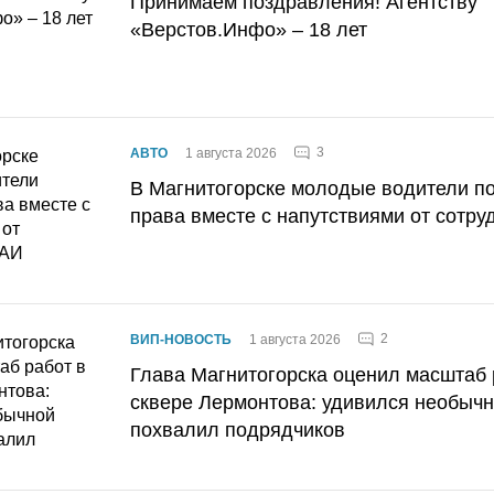
Принимаем поздравления! Агентству
«Верстов.Инфо» – 18 лет
3
АВТО
1 августа 2026
В Магнитогорске молодые водители п
права вместе с напутствиями от сотру
2
ВИП-НОВОСТЬ
1 августа 2026
Глава Магнитогорска оценил масштаб 
сквере Лермонтова: удивился необычн
похвалил подрядчиков