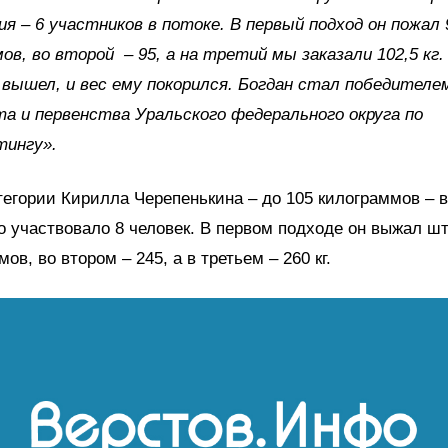
ия – 6 участников в потоке. В первый подход он пожал 
ов, во второй – 95, а на третий мы заказали 102,5 кг.
 вышел, и вес ему покорился. Богдан стал победителе
а и первенства Уральского федерального округа по
тингу».
тегории Кирилла Черепенькина – до 105 килограммов – в
 участвовало 8 человек. В первом подходе он выжал ш
ов, во втором – 245, а в третьем – 260 кг.