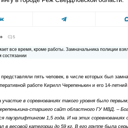
ов
5
 представляли пять человек, в числе которых был замн
перативной работе Кирилл Черепенькин и его 14-летний
 участие в соревнованиях такого уровня было первым
ерепенькина-старшего сайт областного ГУ МВД. – Бо
я пауэрлифтингом 1,5 года. И на этих соревнованиях 
л в весовой категории до 59 кг. В его группе была сер