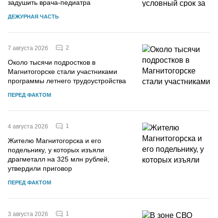
задушить врача-педиатра
ДЕЖУРНАЯ ЧАСТЬ
2
7 августа 2026
Около тысячи подростков в
Магнитогорске стали участниками
программы летнего трудоустройства
ПЕРЕД ФАКТОМ
1
4 августа 2026
Жителю Магнитогорска и его
подельнику, у которых изъяли
драгметалл на 325 млн рублей,
утвердили приговор
ПЕРЕД ФАКТОМ
1
3 августа 2026