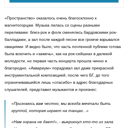
«Пространство» оказалось очень благосклонно к
магнитогорцам. Музыка лилась со сцены разными
переливами: блюз-рок и фолк сменялись бардовскими рок-
балладами, а зал после каждой песни все громче взрывался
овациями. И видно было, что часть почтенной публики готова
была вскочить и «зажечь», как на рок-сейшнах в далекой
молодости, но первая часть концерта прошла чинно и
благородно. «Аквариум» порадовал зал даже прекрасной
инструментальной композицией, после чего БГ, до того
ограничивавшийся лишь «спасибо» в адрес благодарных
слушателей, представил музыкантов и произнес:
«Признаюсь вам честно, мы всегда мечтали быть
группой, которая играет на танцах...»
«Нам охрана не дает!», - выкрикнул кто-то из зала.