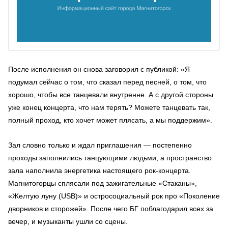
После исполнения он снова заговорил с публикой: «Я
подумал сейчас о том, что сказал перед песней, о том, что
хорошо, чтобы все танцевали внутренне. А с другой стороны
уже конец концерта, что нам терять? Можете танцевать так,
полный проход, кто хочет может плясать, а мы поддержим».
Зал словно только и ждал приглашения — постепенно
проходы заполнились танцующими людьми, а пространство
зала наполнила энергетика настоящего рок-концерта.
Магнитогорцы сплясали под зажигательные «Стаканы»,
«Желтую луну (USB)» и остросоциальный рок про «Поколение
дворников и сторожей». После чего БГ поблагодарил всех за
вечер, и музыканты ушли со сцены.