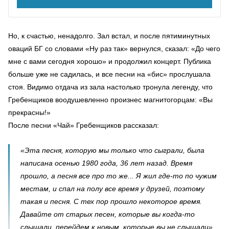
Но, к счастью, ненадолго. Зал встал, и после пятиминутных
оваций БГ со словами «Ну раз так» вернулся, сказал: «До чего
мне с вами сегодня хорошо» и продолжил концерт. Публика
больше уже не садилась, и все песни на «бис» прослушала
стоя. Видимо отдача из зала настолько тронула легенду, что
Гребенщиков воодушевленно произнес магнитогорцам: «Вы
прекрасны!»
После песни «Чай» Гребенщиков рассказал:
«Эта песня, которую мы только что сыграли, была
написана осенью 1980 года, 36 лет назад. Время
прошло, а песня все про то же... Я жил где-то по чужим
местам, и спал на полу все время у друзей, поэтому
такая и песня. С тех пор прошло некоторое время.
Давайте от старых песен, которые вы когда-то
слышали, перейдем к новым, которые вы не слышали».