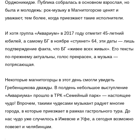
Орджоникидзе. Публика собралась в основном взрослая, но
была и молодежь: рок-музыку в Магнитогорске ценят и
уважают, тем более, когда приезжают такие исполнители.
И хотя группа «Аквариум» в 2017 году отметит 45-летний
юбилей, а самому БГ в ноябре «стукнет» 64, эти даты — лишь
подтверждение факта, что БГ «живее всех живых». Его тексты
по-прежнему актуальны, голос прекрасен, а музыка —
потрясающая.
Некоторые магнитогорцы в этот день смогли увидеть
Гребенщикова дважды. В полдень небольшое выступление
«Аквариума» прошло в ТРК «Семейный парк» — настоящее
чудо! Впрочем, такими чудесами музыкант радует многие
города, в которые приезжает в рамках гастрольного тура. До
нас чудо уже случилось в Ижевске и Уфе, а сегодня возможно
повезет и челябинцам.