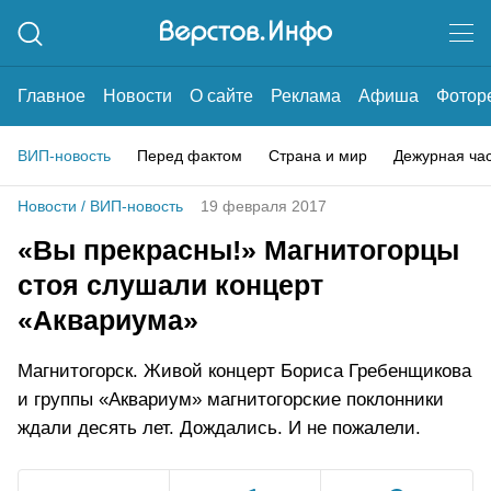
Главное
Новости
О сайте
Реклама
Афиша
Фотор
ВИП-новость
Перед фактом
Страна и мир
Дежурная ча
Новости
/
ВИП-новость
19 февраля 2017
«Вы прекрасны!» Магнитогорцы
стоя слушали концерт
«Аквариума»
Магнитогорск. Живой концерт Бориса Гребенщикова
и группы «Аквариум» магнитогорские поклонники
ждали десять лет. Дождались. И не пожалели.