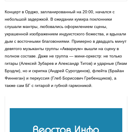
Концерт в Орджо, запланированный на 20:00, начался с
небольшой задержкой. В ожидании кумира поклонники
слушали мантры, любовались оформлением сцены,
украшенной изображением индуистского божества, и вдыхали
дым с восточными благовониями. Примерно в двадцать минут
девятого музыканты группы «Аквариум» вышли на сцену в
полном составе. Даже не группа — мини-оркестр: не только
гитары (Алексей Зубарев и Александр Титов) и ударные (Лиам
Брэдли), но и скрипка (Андрей Суротдинов), флейта (Брайан
Финнеган) и перкуссия (Глеб Борисович Гребенщиков), а
также сам БГ с гитарой и губной гармоникой.