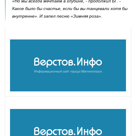
«Но мы всегда мечтаем в глубине, - продолжил БГ. -
Какое было бы счастье, если бы вы танцевали хотя бы
внутренне». И запел песню «Зимняя роза».