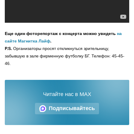
Еще один фоторепортаж с концерта можно увидеть
на
сайте Магнитка Лайф
.
P.S.
Организаторы просят откликнуться зрительницу,
забывшую в зале фирменную футболку БГ. Телефон: 45-45-
46.
Читайте нас в MAX
Подписывайтесь