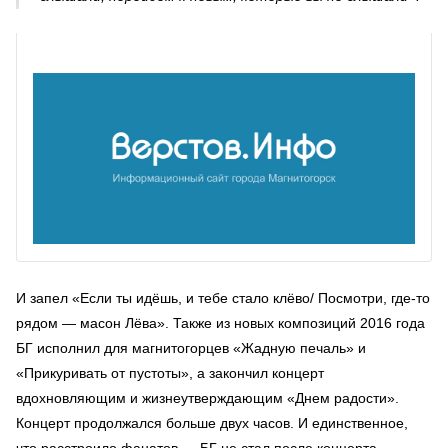
И запел «Если ты идёшь, и тебе стало клёво/ Посмотри, где-то
рядом — масон Лёва». Также из новых композиций 2016 года
БГ исполнил для магнитогорцев «Жадную печаль» и
«Прикуривать от пустоты», а закончил концерт
вдохновляющим и жизнеутверждающим «Днем радости».
Концерт продолжался больше двух часов. И единственное,
что расстроило фанатов — БГ не стал после концерта