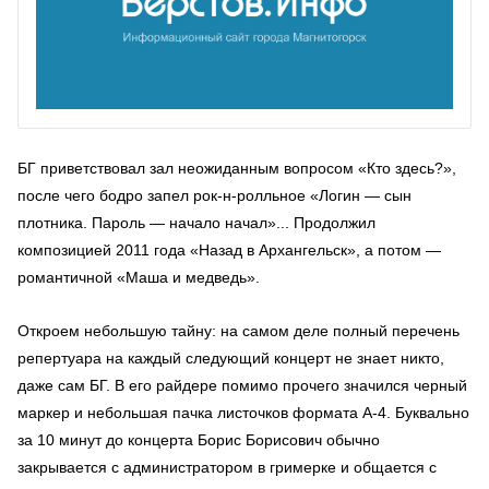
БГ приветствовал зал неожиданным вопросом «Кто здесь?»,
после чего бодро запел рок-н-ролльное «Логин — сын
плотника. Пароль — начало начал»... Продолжил
композицией 2011 года «Назад в Архангельск», а потом —
романтичной «Маша и медведь».
Откроем небольшую тайну: на самом деле полный перечень
репертуара на каждый следующий концерт не знает никто,
даже сам БГ. В его райдере помимо прочего значился черный
маркер и небольшая пачка листочков формата А-4. Буквально
за 10 минут до концерта Борис Борисович обычно
закрывается с администратором в гримерке и общается с