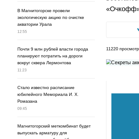
«Очкофф»
В Магнитогорске провели
экологическую акцию по очистке
акватории Урала
12:55
11220
просмотр
Почти 9 млн рублей власти города
планируют потратить на дороги
вокруг сквера Лермонтова
11:23
Стало известно расписание
юбилейного Мемориала И. Х.
Ромазана
09:45
Магнитогорский меткомбинат будет
выпускать арматуру для