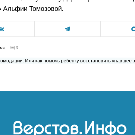
 Альфии Томозовой.
ов
3