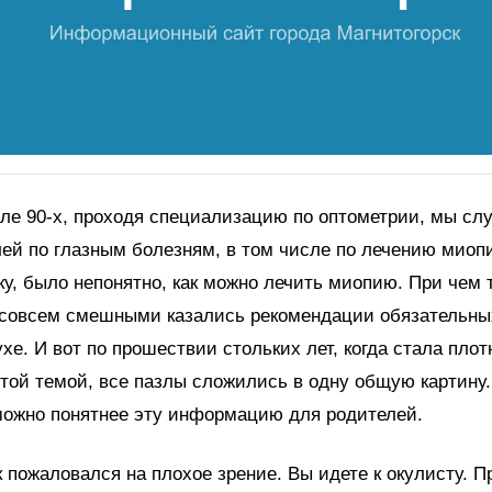
ле 90-х, проходя специализацию по оптометрии, мы сл
ей по глазным болезням, в том числе по лечению миопи
ку, было непонятно, как можно лечить миопию. При чем т
 совсем смешными казались рекомендации обязательных
хе. И вот по прошествии стольких лет, когда стала плот
той темой, все пазлы сложились в одну общую картину
можно понятнее эту информацию для родителей.
к пожаловался на плохое зрение. Вы идете к окулисту. 